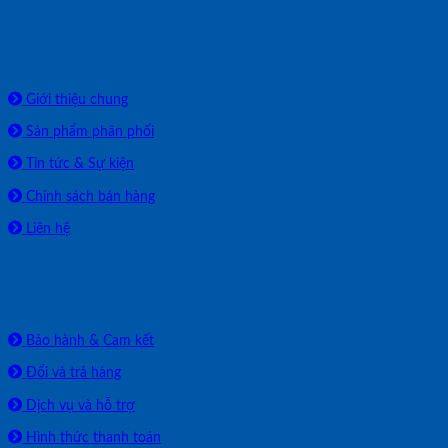
Về chúng tôi
Giới thiệu chung
Sản phẩm phân phối
Tin tức & Sự kiện
Chính sách bán hàng
Liên hệ
HỖ TRỢ
Bảo hành & Cam kết
Đổi và trả hàng
Dịch vụ và hỗ trợ
Hình thức thanh toán