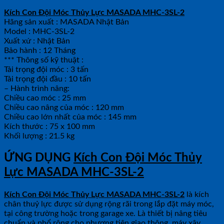
Kích Con Đội Móc Thủy Lực MASADA MHC-3SL-2
Hãng sản xuất : MASADA Nhật Bản
Model : MHC-3SL-2
Xuất xứ : Nhật Bản
Bảo hành : 12 Tháng
*** Thông số kỹ thuật :
Tải trọng đội móc : 3 tấn
Tải trọng đội đầu : 10 tấn
– Hành trình nâng:
Chiều cao móc : 25 mm
Chiều cao nâng của móc : 120 mm
Chiều cao lớn nhất của móc : 145 mm
Kích thước : 75 x 100 mm
Khối lượng : 21.5 kg
ỨNG DỤNG
Kích Con Đội Móc Thủy
Lực MASADA MHC-3SL-2
Kích Con Đội Móc Thủy Lực MASADA MHC-3SL-2
là kích
chân thuỷ lực được sử dụng rộng rãi trong lắp đặt máy móc,
tại công trường hoặc trong garage xe. Là thiết bị nâng tiêu
chuẩn và phổ rộng cho phương tiện giao thông, máy xây