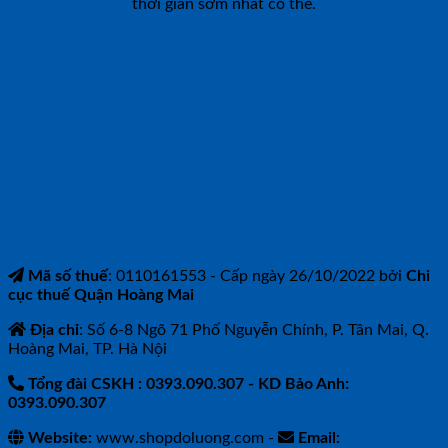
thời gian sớm nhất có thể.
CÔNG TY TNHH BẢO ANH NTH
Mã số thuế
: 0110161553 - Cấp ngày 26/10/2022 bởi
Chi
cục thuế Quận Hoàng Mai
Địa chỉ
: Số 6-8 Ngõ 71 Phố Nguyễn Chính, P. Tân Mai, Q.
Hoàng Mai, TP. Hà Nội
Tổng đài CSKH : 0393.090.307
- KD Bảo Anh:
0393.090.307
Website:
www.shopdoluong.com -
Email: