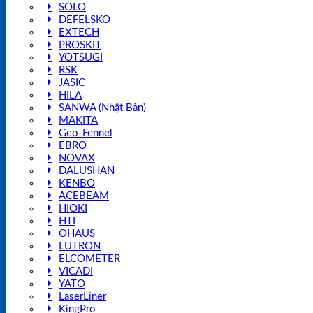
SOLO
DEFELSKO
EXTECH
PROSKIT
YOTSUGI
RSK
JASIC
HILA
SANWA (Nhật Bản)
MAKITA
Geo-Fennel
EBRO
NOVAX
DALUSHAN
KENBO
ACEBEAM
HIOKI
HTI
OHAUS
LUTRON
ELCOMETER
VICADI
YATO
LaserLiner
KingPro