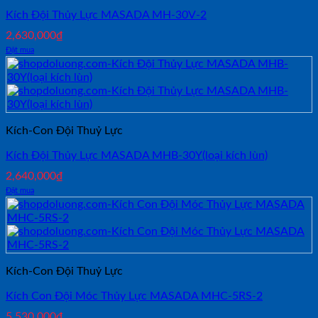
Kích Đội Thủy Lực MASADA MH-30V-2
2,630,000
₫
Đặt mua
Kích-Con Đội Thuỷ Lực
Kích Đội Thủy Lực MASADA MHB-30Y(loại kích lùn)
2,640,000
₫
Đặt mua
Kích-Con Đội Thuỷ Lực
Kích Con Đội Móc Thủy Lực MASADA MHC-5RS-2
5,530,000
₫