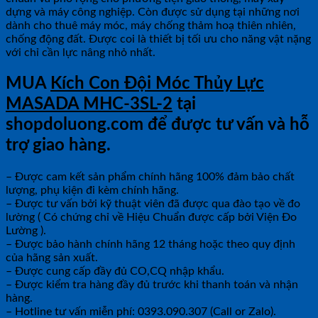
dựng và máy công nghiệp. Còn được sử dụng tại những nơi
dành cho thuê máy móc, máy chống thảm hoạ thiên nhiên,
chống động đất. Được coi là thiết bị tối ưu cho năng vật nặng
với chỉ cần lực nâng nhỏ nhất.
MUA
Kích Con Đội Móc Thủy Lực
MASADA MHC-3SL-2
tại
shopdoluong.com để được tư vấn và hỗ
trợ giao hàng.
– Được cam kết sản phẩm chính hãng 100% đảm bảo chất
lượng, phụ kiện đi kèm chính hãng.
– Được tư vấn bởi kỹ thuật viên đã được qua đào tạo về đo
lường ( Có chứng chỉ về Hiệu Chuẩn được cấp bởi Viện Đo
Lường ).
– Được bảo hành chính hãng 12 tháng hoặc theo quy định
của hãng sản xuất.
– Được cung cấp đầy đủ CO,CQ nhập khẩu.
– Được kiểm tra hàng đầy đủ trước khi thanh toán và nhận
hàng.
– Hotline tư vấn miễn phí: 0393.090.307 (Call or Zalo).