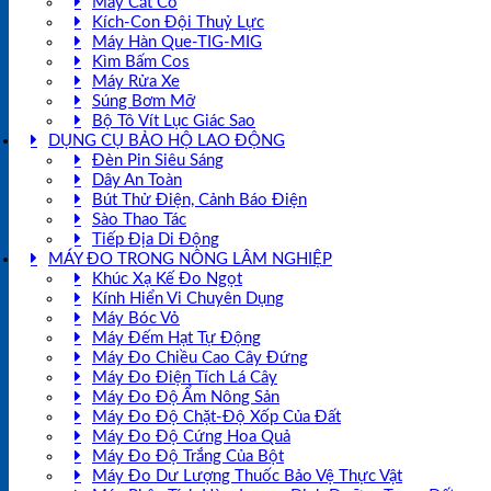
Máy Cắt Cỏ
Kích-Con Đội Thuỷ Lực
Máy Hàn Que-TIG-MIG
Kìm Bấm Cos
Máy Rửa Xe
Súng Bơm Mỡ
Bộ Tô Vít Lục Giác Sao
DỤNG CỤ BẢO HỘ LAO ĐỘNG
Đèn Pin Siêu Sáng
Dây An Toàn
Bút Thử Điện, Cảnh Báo Điện
Sào Thao Tác
Tiếp Địa Di Động
MÁY ĐO TRONG NÔNG LÂM NGHIỆP
Khúc Xạ Kế Đo Ngọt
Kính Hiển Vi Chuyên Dụng
Máy Bóc Vỏ
Máy Đếm Hạt Tự Động
Máy Đo Chiều Cao Cây Đứng
Máy Đo Điện Tích Lá Cây
Máy Đo Độ Ẩm Nông Sản
Máy Đo Độ Chặt-Độ Xốp Của Đất
Máy Đo Độ Cứng Hoa Quả
Máy Đo Độ Trắng Của Bột
Máy Đo Dư Lượng Thuốc Bảo Vệ Thực Vật