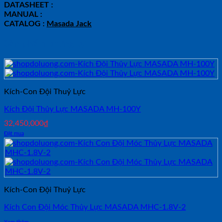
DATASHEET :
MANUAL :
CATALOG :
Masada Jack
Sản phẩm tương tự
Kích-Con Đội Thuỷ Lực
Kích Đội Thủy Lực MASADA MH-100Y
32,450,000
₫
Đặt mua
Kích-Con Đội Thuỷ Lực
Kích Con Đội Móc Thủy Lực MASADA MHC-1.8V-2