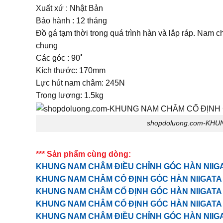
Xuất xứ : Nhật Bản
Bảo hành : 12 tháng
Đồ gá tạm thời trong quá trình hàn và lắp ráp. Nam 
chung
Các góc : 90ﾟ
Kích thước: 170mm
Lực hút nam châm: 245N
Trọng lượng: 1.5kg
shopdoluong.com-KHU
*** Sản phẩm cùng dòng:
KHUNG NAM CHÂM ĐIỀU CHỈNH GÓC HÀN NIIGATA
KHUNG NAM CHÂM CỐ ĐỊNH GÓC HÀN NIIGATA SE
KHUNG NAM CHÂM CỐ ĐỊNH GÓC HÀN NIIGATA 
KHUNG NAM CHÂM CỐ ĐỊNH GÓC HÀN NIIGATA 
KHUNG NAM CHÂM ĐIỀU CHỈNH GÓC HÀN NIIGA