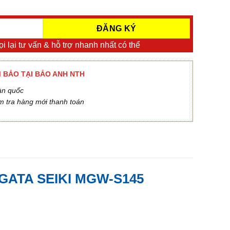
i lại tư vấn & hỗ trợ nhanh nhất có thể
 BẢO TẠI BẢO ANH NTH
àn quốc
m tra hàng mới thanh toán
GATA SEIKI MGW-S145