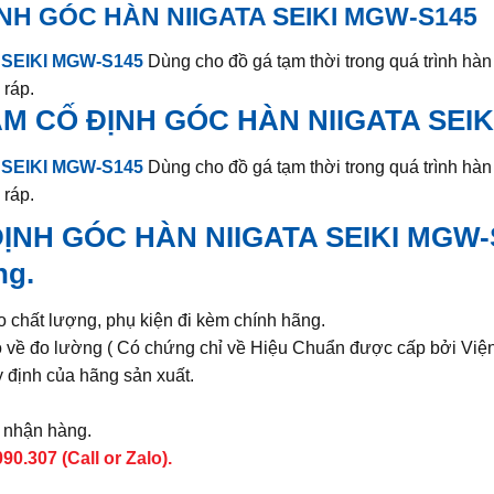
H GÓC HÀN NIIGATA SEIKI MGW-S145
SEIKI MGW-S145
Dùng cho đồ gá tạm thời trong quá trình hàn 
 ráp.
 CỐ ĐỊNH GÓC HÀN NIIGATA SEIK
SEIKI MGW-S145
Dùng cho đồ gá tạm thời trong quá trình hàn 
 ráp.
NH GÓC HÀN NIIGATA SEIKI MGW-
ng.
chất lượng, phụ kiện đi kèm chính hãng.
ạo về đo lường ( Có chứng chỉ về Hiệu Chuẩn được cấp bởi Việ
 định của hãng sản xuất.
à nhận hàng.
0.307 (Call or Zalo).