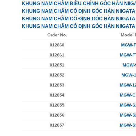
KHUNG NAM CHÂM ĐIỀU CHỈNH GÓC HÀN NIIGA
KHUNG NAM CHÂM CỐ ĐỊNH GÓC HÀN NIIGATA 
KHUNG NAM CHÂM CỐ ĐỊNH GÓC HÀN NIIGATA 
KHUNG NAM CHÂM CỐ ĐỊNH GÓC HÀN NIIGATA 
Order No.
Model 
012860
MGW-F
012861
MGW-F
012851
MGW-
012852
MGW-1
012853
MGW-1
012854
MGW-C
012855
MGW-S
012856
MGW-S
012857
MGW-S