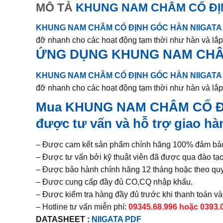
MÔ TẢ
KHUNG NAM CHÂM CỐ ĐỊN
KHUNG NAM CHÂM CỐ ĐỊNH GÓC HÀN NIIGATA 
đỡ nhanh cho các hoạt động tạm thời như hàn và lắp
ỨNG DỤNG
KHUNG NAM CHÂM
KHUNG NAM CHÂM CỐ ĐỊNH GÓC HÀN NIIGATA 
đỡ nhanh cho các hoạt động tạm thời như hàn và lắp
Mua
KHUNG NAM CHÂM CỐ ĐỊ
được tư vấn và hỗ trợ giao hà
– Được cam kết sản phẩm chính hãng 100% đảm bảo 
– Được tư vấn bởi kỹ thuật viên đã được qua đào t
– Được bảo hành chính hãng 12 tháng hoặc theo quy
– Được cung cấp đầy đủ CO,CQ nhập khẩu.
– Được kiểm tra hàng đầy đủ trước khi thanh toán v
– Hotline tư vấn miễn phí:
09345.68.996 hoặc 0393.09
DATASHEET :
NIIGATA PDF