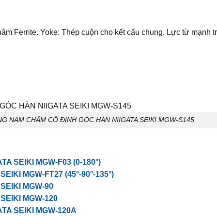
châm Ferrite. Yoke: Thép cuộn cho kết cấu chung. Lực từ mạnh t
NG NAM CHÂM CỐ ĐỊNH GÓC HÀN NIIGATA SEIKI MGW-S145
 SEIKI MGW-F03 (0-180°)
IKI MGW-FT27 (45°-90°-135°)
SEIKI MGW-90
SEIKI MGW-120
TA SEIKI MGW-120A