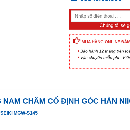
Chúng tôi sẽ gọ
MUA HÀNG ONLINE ĐẢM
Bảo hành 12 tháng trên to
Vận chuyển miễn phí - Kiể
 NAM CHÂM CỐ ĐỊNH GÓC HÀN NII
SEIKI MGW-S145