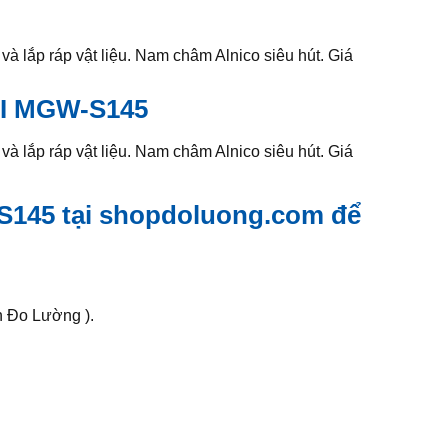
và lắp ráp vật liệu. Nam châm Alnico siêu hút. Giá
I MGW-S145
và lắp ráp vật liệu. Nam châm Alnico siêu hút. Giá
S145
tại shopdoluong.com để
n Đo Lường ).