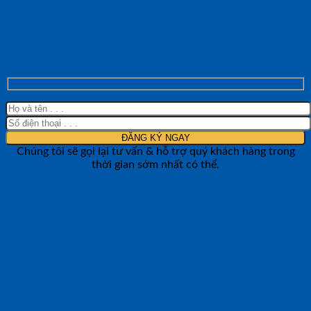
NHẬN TƯ VẤN NHANH TỪ SHOP ĐO
LƯỜNG
Chúng tôi sẽ gọi lại tư vấn & hỗ trợ quý khách hàng trong
thời gian sớm nhất có thể.
CÔNG TY TNHH BẢO ANH NTH