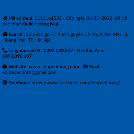
Mã số thuế
: 0110161553 - Cấp ngày 26/10/2022 bởi
Chi
cục thuế Quận Hoàng Mai
Địa chỉ
: Số 6-8 Ngõ 71 Phố Nguyễn Chính, P. Tân Mai, Q.
Hoàng Mai, TP. Hà Nội
Tổng đài CSKH : 0393.090.307
- KD Bảo Anh:
0393.090.307
Website:
www.shopdoluong.com -
Email:
kd.baoanhnth@gmail.com
Facebook
: https://www.facebook.com/shopdoluong/