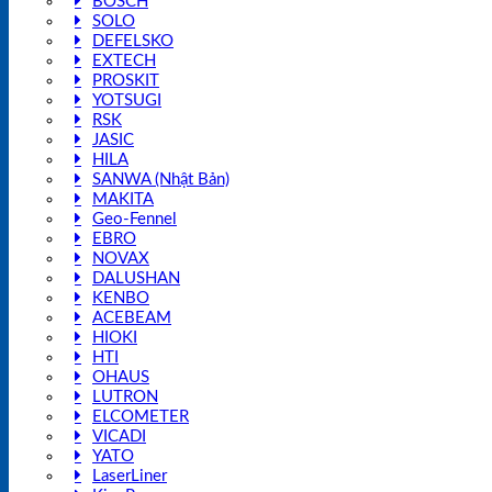
BOSCH
SOLO
DEFELSKO
EXTECH
PROSKIT
YOTSUGI
RSK
JASIC
HILA
SANWA (Nhật Bản)
MAKITA
Geo-Fennel
EBRO
NOVAX
DALUSHAN
KENBO
ACEBEAM
HIOKI
HTI
OHAUS
LUTRON
ELCOMETER
VICADI
YATO
LaserLiner