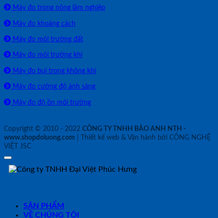
Máy đo trong nông lâm nghiệp
Máy đo khoảng cách
Máy đo môi trường đất
Máy đo môi trường khí
Máy đo bụi trong không khí
Máy đo cường độ ánh sáng
Máy đo độ ồn môi trường
Copyright © 2010 - 2022
CÔNG TY TNHH BẢO ANH NTH -
www.shopdoluong.com
| Thiết kế web & Vận hành bởi CÔNG NGHỆ
VIỆT JSC
SẢN PHẨM
VỀ CHÚNG TÔI