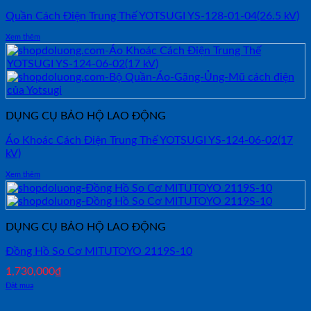
Quần Cách Điện Trung Thế YOTSUGI YS-128-01-04(26.5 kV)
Xem thêm
DỤNG CỤ BẢO HỘ LAO ĐỘNG
Áo Khoác Cách Điện Trung Thế YOTSUGI YS-124-06-02(17
kV)
Xem thêm
DỤNG CỤ BẢO HỘ LAO ĐỘNG
Đồng Hồ So Cơ MITUTOYO 2119S-10
1,730,000
₫
Đặt mua