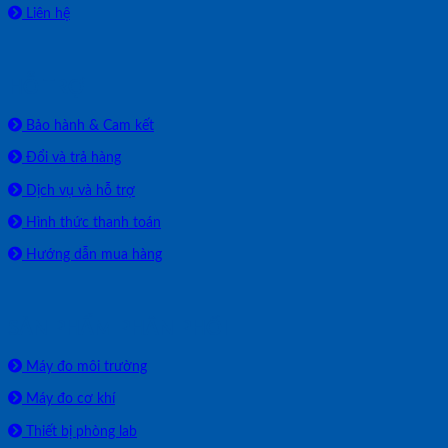
Liên hệ
HỖ TRỢ
Bảo hành & Cam kết
Đổi và trả hàng
Dịch vụ và hỗ trợ
Hình thức thanh toán
Hướng dẫn mua hàng
SẢN PHẨM PHÂN PHỐI
Máy đo môi trường
Máy đo cơ khí
Thiết bị phòng lab