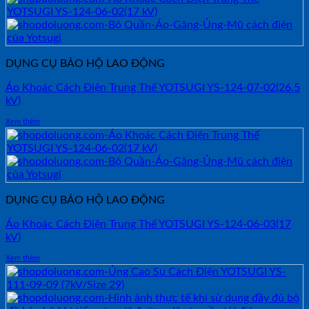
DỤNG CỤ BẢO HỘ LAO ĐỘNG
Áo Khoác Cách Điện Trung Thế YOTSUGI YS-124-07-02(26.5
kV)
Xem thêm
DỤNG CỤ BẢO HỘ LAO ĐỘNG
Áo Khoác Cách Điện Trung Thế YOTSUGI YS-124-06-03(17
kV)
Xem thêm