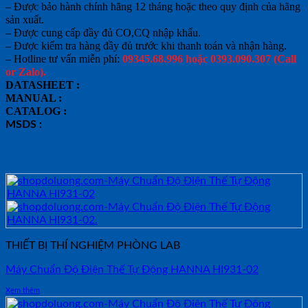
– Được bảo hành chính hãng 12 tháng hoặc theo quy định của hãng
sản xuất.
– Được cung cấp đầy đủ CO,CQ nhập khẩu.
– Được kiểm tra hàng đầy đủ trước khi thanh toán và nhận hàng.
– Hotline tư vấn miễn phí:
09345.68.996 hoặc 0393.090.307 (Call
or Zalo).
DATASHEET :
MANUAL :
CATALOG :
MSDS :
Sản phẩm tương tự
THIẾT BỊ THÍ NGHIỆM PHÒNG LAB
Máy Chuẩn Độ Điện Thế Tự Động HANNA HI931-02
Xem thêm