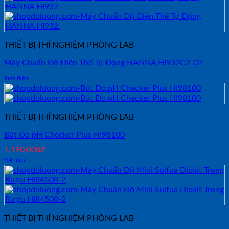
THIẾT BỊ THÍ NGHIỆM PHÒNG LAB
Máy Chuẩn Độ Điện Thế Tự Động HANNA HI932C2-02
Xem thêm
THIẾT BỊ THÍ NGHIỆM PHÒNG LAB
Bút Đo pH Checker Plus HI98100
1,190,000
₫
Đặt mua
THIẾT BỊ THÍ NGHIỆM PHÒNG LAB