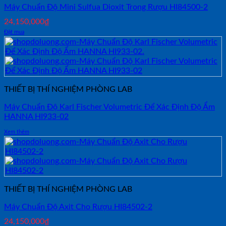
Máy Chuẩn Độ Mini Sulfua Dioxit Trong Rượu HI84500-2
24,150,000
₫
Đặt mua
THIẾT BỊ THÍ NGHIỆM PHÒNG LAB
Máy Chuẩn Độ Karl Fischer Volumetric Để Xác Định Độ Ẩm
HANNA HI933-02
Xem thêm
THIẾT BỊ THÍ NGHIỆM PHÒNG LAB
Máy Chuẩn Độ Axit Cho Rượu HI84502-2
24,150,000
₫