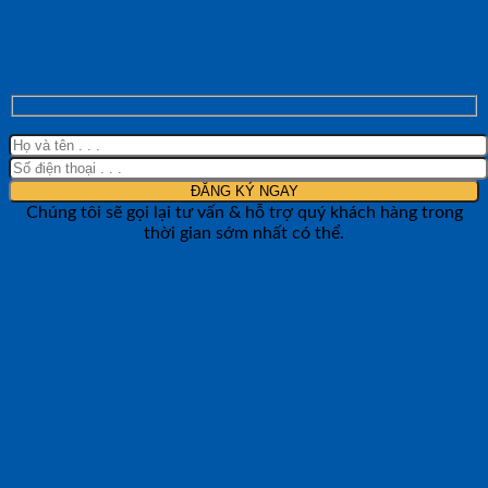
NHẬN TƯ VẤN NHANH TỪ SHOP ĐO
LƯỜNG
Chúng tôi sẽ gọi lại tư vấn & hỗ trợ quý khách hàng trong
thời gian sớm nhất có thể.
CÔNG TY TNHH BẢO ANH NTH