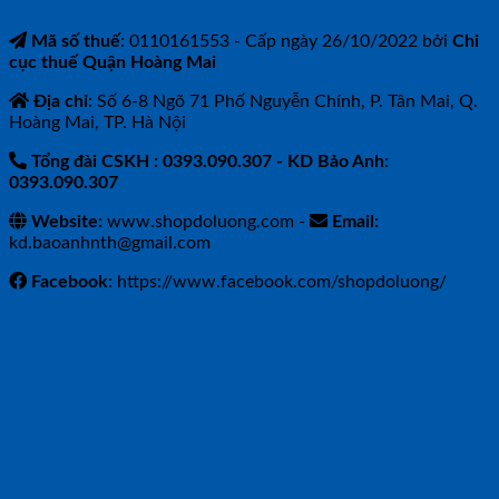
Mã số thuế
: 0110161553 - Cấp ngày 26/10/2022 bởi
Chi
cục thuế Quận Hoàng Mai
Địa chỉ
: Số 6-8 Ngõ 71 Phố Nguyễn Chính, P. Tân Mai, Q.
Hoàng Mai, TP. Hà Nội
Tổng đài CSKH : 0393.090.307
- KD Bảo Anh:
0393.090.307
Website:
www.shopdoluong.com -
Email:
kd.baoanhnth@gmail.com
Facebook
: https://www.facebook.com/shopdoluong/