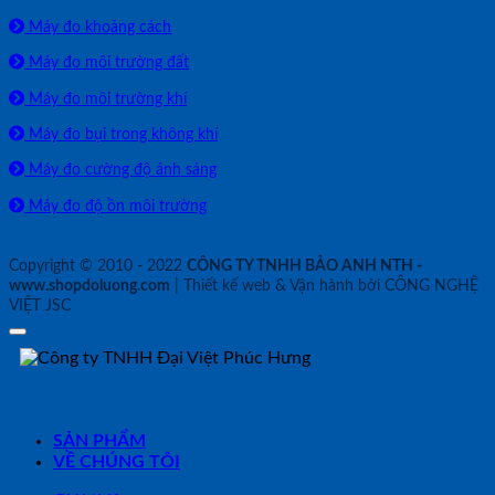
Máy đo khoảng cách
Máy đo môi trường đất
Máy đo môi trường khí
Máy đo bụi trong không khí
Máy đo cường độ ánh sáng
Máy đo độ ồn môi trường
Copyright © 2010 - 2022
CÔNG TY TNHH BẢO ANH NTH -
www.shopdoluong.com
| Thiết kế web & Vận hành bởi CÔNG NGHỆ
VIỆT JSC
SẢN PHẨM
VỀ CHÚNG TÔI