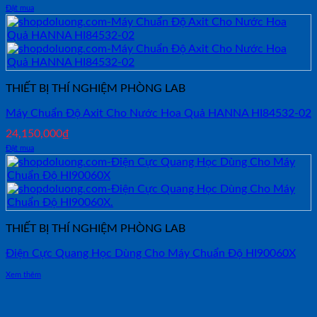
Đặt mua
THIẾT BỊ THÍ NGHIỆM PHÒNG LAB
Máy Chuẩn Độ Axit Cho Nước Hoa Quả HANNA HI84532-02
24,150,000
₫
Đặt mua
THIẾT BỊ THÍ NGHIỆM PHÒNG LAB
Điện Cực Quang Học Dùng Cho Máy Chuẩn Độ HI90060X
Xem thêm