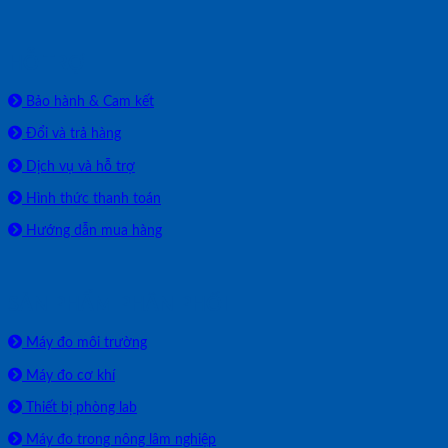
HỖ TRỢ
Bảo hành & Cam kết
Đổi và trả hàng
Dịch vụ và hỗ trợ
Hình thức thanh toán
Hướng dẫn mua hàng
SẢN PHẨM PHÂN PHỐI
Máy đo môi trường
Máy đo cơ khí
Thiết bị phòng lab
Máy đo trong nông lâm nghiệp