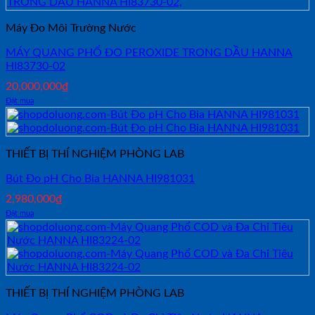
Máy Đo Môi Trường Nước
MÁY QUANG PHỔ ĐO PEROXIDE TRONG DẦU HANNA
HI83730-02
20,000,000
₫
Đặt mua
THIẾT BỊ THÍ NGHIỆM PHÒNG LAB
Bút Đo pH Cho Bia HANNA HI981031
2,980,000
₫
Đặt mua
THIẾT BỊ THÍ NGHIỆM PHÒNG LAB