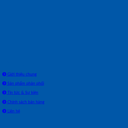
Về chúng tôi
Giới thiệu chung
Sản phẩm phân phối
Tin tức & Sự kiện
Chính sách bán hàng
Liên hệ