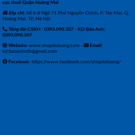
cục thuế Quận Hoàng Mai
Địa chỉ
: Số 6-8 Ngõ 71 Phố Nguyễn Chính, P. Tân Mai, Q.
Hoàng Mai, TP. Hà Nội
Tổng đài CSKH : 0393.090.307
- KD Bảo Anh:
0393.090.307
Website:
www.shopdoluong.com -
Email:
kd.baoanhnth@gmail.com
Facebook
: https://www.facebook.com/shopdoluong/