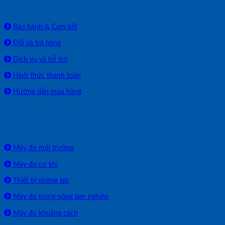
HỖ TRỢ
Bảo hành & Cam kết
Đổi và trả hàng
Dịch vụ và hỗ trợ
Hình thức thanh toán
Hướng dẫn mua hàng
SẢN PHẨM PHÂN PHỐI
Máy đo môi trường
Máy đo cơ khí
Thiết bị phòng lab
Máy đo trong nông lâm nghiệp
Máy đo khoảng cách