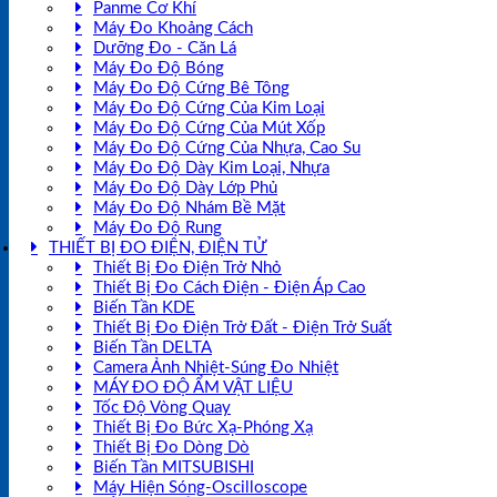
Panme Cơ Khí
Máy Đo Khoảng Cách
Dưỡng Đo - Căn Lá
Máy Đo Độ Bóng
Máy Đo Độ Cứng Bê Tông
Máy Đo Độ Cứng Của Kim Loại
Máy Đo Độ Cứng Của Mút Xốp
Máy Đo Độ Cứng Của Nhựa, Cao Su
Máy Đo Độ Dày Kim Loại, Nhựa
Máy Đo Độ Dày Lớp Phủ
Máy Đo Độ Nhám Bề Mặt
Máy Đo Độ Rung
THIẾT BỊ ĐO ĐIỆN, ĐIỆN TỬ
Thiết Bị Đo Điện Trở Nhỏ
Thiết Bị Đo Cách Điện - Điện Áp Cao
Biến Tần KDE
Thiết Bị Đo Điện Trở Đất - Điện Trở Suất
Biến Tần DELTA
Camera Ảnh Nhiệt-Súng Đo Nhiệt
MÁY ĐO ĐỘ ẨM VẬT LIỆU
Tốc Độ Vòng Quay
Thiết Bị Đo Bức Xạ-Phóng Xạ
Thiết Bị Đo Dòng Dò
Biến Tần MITSUBISHI
Máy Hiện Sóng-Oscilloscope