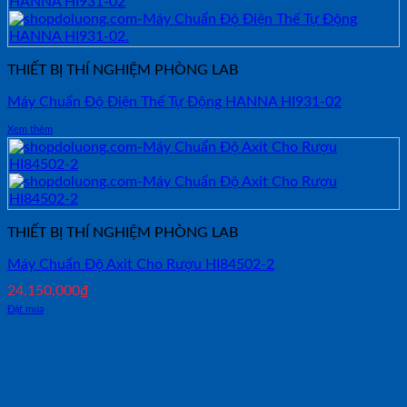
THIẾT BỊ THÍ NGHIỆM PHÒNG LAB
Máy Chuẩn Độ Điện Thế Tự Động HANNA HI931-02
Xem thêm
THIẾT BỊ THÍ NGHIỆM PHÒNG LAB
Máy Chuẩn Độ Axit Cho Rượu HI84502-2
24,150,000
₫
Đặt mua
NHẬN TƯ VẤN NHANH TỪ SHOP ĐO