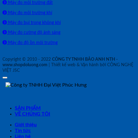
Máy đo môi trường đất
Máy đo môi trường khí
Máy đo bụi trong không khí
Máy đo cường độ ánh sáng
Máy đo độ ồn môi trường
Copyright © 2010 - 2022
CÔNG TY TNHH BẢO ANH NTH -
www.shopdoluong.com
| Thiết kế web & Vận hành bởi CÔNG NGHỆ
VIỆT JSC
SẢN PHẨM
VỀ CHÚNG TÔI
Giới thiệu
Tin tức
Liên hệ