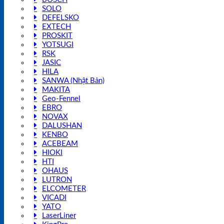
SOLO
DEFELSKO
EXTECH
PROSKIT
YOTSUGI
RSK
JASIC
HILA
SANWA (Nhật Bản)
MAKITA
Geo-Fennel
EBRO
NOVAX
DALUSHAN
KENBO
ACEBEAM
HIOKI
HTI
OHAUS
LUTRON
ELCOMETER
VICADI
YATO
LaserLiner