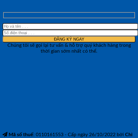
LƯỜNG
Chúng tôi sẽ gọi lại tư vấn & hỗ trợ quý khách hàng trong
thời gian sớm nhất có thể.
CÔNG TY TNHH BẢO ANH NTH
Mã số thuế
: 0110161553 - Cấp ngày 26/10/2022 bởi
Chi