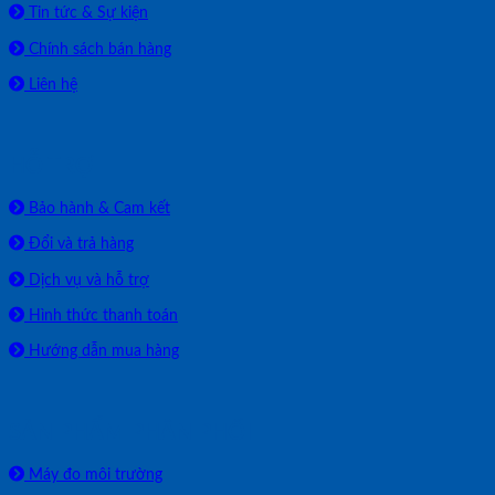
Tin tức & Sự kiện
Chính sách bán hàng
Liên hệ
HỖ TRỢ
Bảo hành & Cam kết
Đổi và trả hàng
Dịch vụ và hỗ trợ
Hình thức thanh toán
Hướng dẫn mua hàng
SẢN PHẨM PHÂN PHỐI
Máy đo môi trường