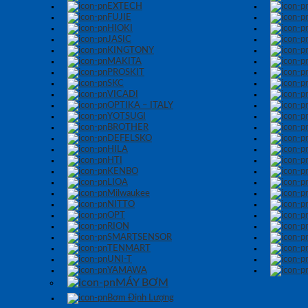
EXTECH
FUJIE
HIOKI
JASIC
KINGTONY
MAKITA
PROSKIT
SKC
VICADI
OPTIKA – ITALY
YOTSUGI
BROTHER
DEFELSKO
HILA
HTI
KENBO
LIOA
Milwaukee
NITTO
OPT
RION
SMARTSENSOR
TENMART
UNI-T
YAMAWA
MÁY BƠM
Bơm Định Lượng