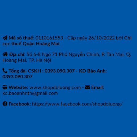
CÔNG TY TNHH BẢO ANH NTH
Mã số thuế
: 0110161553 - Cấp ngày 26/10/2022 bởi
Chi
cục thuế Quận Hoàng Mai
Địa chỉ
: Số 6-8 Ngõ 71 Phố Nguyễn Chính, P. Tân Mai, Q.
Hoàng Mai, TP. Hà Nội
Tổng đài CSKH : 0393.090.307
- KD Bảo Anh:
0393.090.307
Website:
www.shopdoluong.com -
Email:
kd.baoanhnth@gmail.com
Facebook
: https://www.facebook.com/shopdoluong/