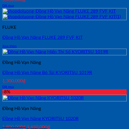
Đặt mua
FLUKE
Đồng Hồ Vạn Năng FLUKE 289 FVF KIT
Xem thêm
Đồng Hồ Vạn Năng
Đồng Hồ Vạn Năng Bỏ Túi KYORITSU 1019R
1,300,000
₫
Đặt mua
-8%
Đồng Hồ Vạn Năng
Đồng Hồ Vạn Năng KYORITSU 1020R
Giá
Giá
1,800,000
₫
1,650,000
₫