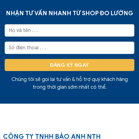
NHẬN TƯ VẤN NHANH TỪ SHOP ĐO LƯỜNG
Chúng tôi sẽ gọi lại tư vấn & hỗ trợ quý khách hàng
trong thời gian sớm nhất có thể.
CÔNG TY TNHH BẢO ANH NTH