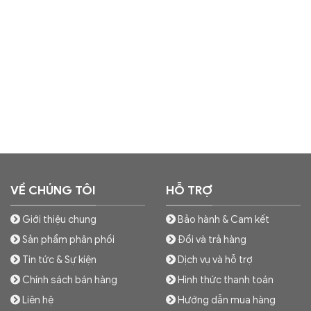
VỀ CHÚNG TÔI
HỖ TRỢ
Giới thiệu chung
Bảo hành & Cam kết
Sản phẩm phân phối
Đổi và trả hàng
Tin tức & Sự kiện
Dịch vụ và hỗ trợ
Chính sách bán hàng
Hình thức thanh toán
Liên hệ
Hướng dẫn mua hàng