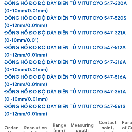
ĐỒNG HỒ ĐO ĐỘ DÀY ĐIỆN TỬ MITUTOYO 547-320A
(0~10mm/0.01mm)
ĐỒNG HỒ ĐO ĐỘ DÀY ĐIỆN TỬ MITUTOYO 547-520S
(0~12mm/0.01mm)
ĐỒNG HỒ ĐO ĐỘ DÀY ĐIỆN TỬ MITUTOYO 547-321A
(0-10mm/0.01)
ĐỒNG HỒ ĐO ĐỘ DÀY ĐIỆN TỬ MITUTOYO 547-512A
(0~12mm/0.01mm)
ĐỒNG HỒ ĐO ĐỘ DÀY ĐIỆN TỬ MITUTOYO 547-316A
(0~10mm/0.01mm)
ĐỒNG HỒ ĐO ĐỘ DÀY ĐIỆN TỬ MITUTOYO 547-516A
(0~12mm/0.01mm)
ĐỒNG HỒ ĐO ĐỘ DÀY ĐIỆN TỬ MITUTOYO 547-361A
(0~10mm/0.01mm)
ĐỒNG HỒ ĐO ĐỘ DÀY ĐIỆN TỬ MITUTOYO 547-561S
(0~12mm/0.01mm)
Contact
Para
Range
Measuring
Order
Resolution
point,
of C
(mm /
depth