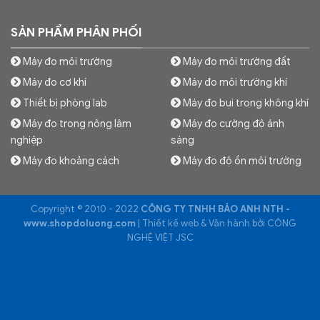
SẢN PHẨM PHÂN PHỐI
Máy đo môi trường
Máy đo môi trường đất
Máy đo cơ khí
Máy đo môi trường khí
Thiết bị phòng lab
Máy đo bụi trong không khí
Máy đo trong nông lâm
Máy đo cường độ ánh
nghiệp
sáng
Máy đo khoảng cách
Máy đo độ ồn môi trường
Copyright © 2010 - 2022
CÔNG TY TNHH BẢO ANH NTH -
www.shopdoluong.com
| Thiết kế web & Vận hành bởi CÔNG
NGHỆ VIỆT JSC