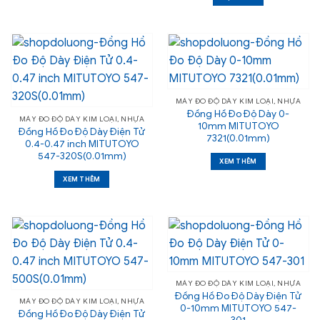
MÁY ĐO ĐỘ DÀY KIM LOẠI, NHỰA
Đồng Hồ Đo Độ Dày 0-
MÁY ĐO ĐỘ DÀY KIM LOẠI, NHỰA
10mm MITUTOYO
Đồng Hồ Đo Độ Dày Điện Tử
7321(0.01mm)
0.4-0.47 inch MITUTOYO
547-320S(0.01mm)
XEM THÊM
XEM THÊM
MÁY ĐO ĐỘ DÀY KIM LOẠI, NHỰA
Đồng Hồ Đo Độ Dày Điện Tử
MÁY ĐO ĐỘ DÀY KIM LOẠI, NHỰA
0-10mm MITUTOYO 547-
Đồng Hồ Đo Độ Dày Điện Tử