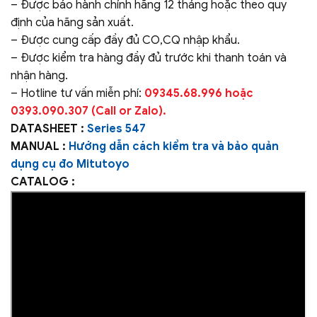
– Được bảo hành chính hãng 12 tháng hoặc theo quy
định của hãng sản xuất.
– Được cung cấp đầy đủ CO,CQ nhập khẩu.
– Được kiểm tra hàng đầy đủ trước khi thanh toán và
nhận hàng.
– Hotline tư vấn miễn phí:
09345.68.996 hoặc
0393.090.307 (Call or Zalo).
DATASHEET :
Series 547
MANUAL :
Hướng dẫn cách kiểm tra và bảo quản
dụng cụ đo Mitutoyo
CATALOG :