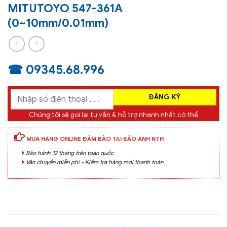
MITUTOYO 547-361A
(0~10mm/0.01mm)
☎ 09345.68.996
Chúng tôi sẽ gọi lại tư vấn & hỗ trợ nhanh nhất có thể
MUA HÀNG ONLINE ĐẢM BẢO TẠI BẢO ANH NTH
Bảo hành 12 tháng trên toàn quốc
Vận chuyển miễn phí - Kiểm tra hàng mới thanh toán