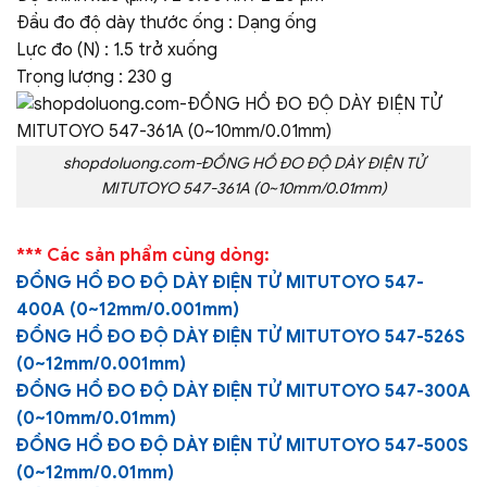
Đầu đo độ dày thước ống : Dạng ống
Lực đo (N) : 1.5 trở xuống
Trọng lượng : 230 g
shopdoluong.com-ĐỒNG HỒ ĐO ĐỘ DÀY ĐIỆN TỬ
MITUTOYO 547-361A (0~10mm/0.01mm)
*** Các sản phẩm cùng dòng:
ĐỒNG HỒ ĐO ĐỘ DÀY ĐIỆN TỬ MITUTOYO 547-
400A (0~12mm/0.001mm)
ĐỒNG HỒ ĐO ĐỘ DÀY ĐIỆN TỬ MITUTOYO 547-526S
(0~12mm/0.001mm)
ĐỒNG HỒ ĐO ĐỘ DÀY ĐIỆN TỬ MITUTOYO 547-300A
(0~10mm/0.01mm)
ĐỒNG HỒ ĐO ĐỘ DÀY ĐIỆN TỬ MITUTOYO 547-500S
(0~12mm/0.01mm)