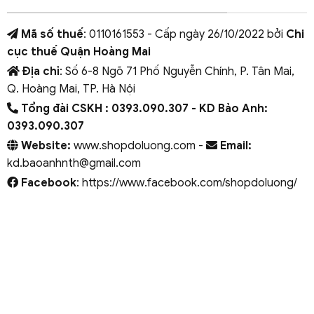
Mã số thuế
: 0110161553 - Cấp ngày 26/10/2022 bởi
Chi
cục thuế Quận Hoàng Mai
Địa chỉ
: Số 6-8 Ngõ 71 Phố Nguyễn Chính, P. Tân Mai,
Q. Hoàng Mai, TP. Hà Nội
Tổng đài CSKH : 0393.090.307
- KD Bảo Anh:
0393.090.307
Website:
www.shopdoluong.com -
Email:
kd.baoanhnth@gmail.com
Facebook
: https://www.facebook.com/shopdoluong/