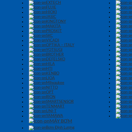
EXTECH
FUJIE
HIOKI
JASIC
KINGTONY
MAKITA
PROSKIT
SKC
VICADI
OPTIKA – ITALY
YOTSUGI
BROTHER
DEFELSKO
HILA
HTI
KENBO
LIOA
Milwaukee
NITTO
OPT
RION
SMARTSENSOR
TENMART
UNI-T
YAMAWA
MÁY BƠM
Bơm Định Lượng