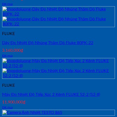
Đặt mua
FLUKE
Dây Đo Nhiệt Độ Nhúng Thăm Dò Fluke 80PK-22
3,160,000
₫
Đặt mua
FLUKE
Máy Đo Nhiệt Độ Tiếp Xúc 2 Kênh FLUKE 52-2 (52-II)
11,900,000
₫
Đặt mua