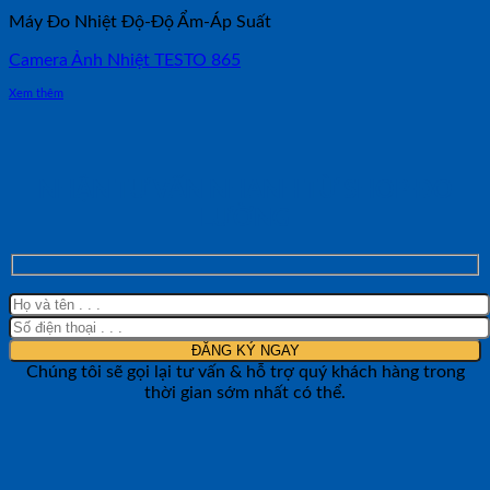
Máy Đo Nhiệt Độ-Độ Ẩm-Áp Suất
Camera Ảnh Nhiệt TESTO 865
Xem thêm
NHẬN TƯ VẤN NHANH TỪ SHOP ĐO
LƯỜNG
Chúng tôi sẽ gọi lại tư vấn & hỗ trợ quý khách hàng trong
thời gian sớm nhất có thể.