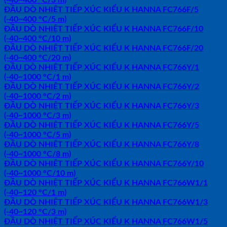
ĐẦU DÒ NHIỆT TIẾP XÚC KIỂU K HANNA FC766F/5
(-40~400 °C/5 m)
ĐẦU DÒ NHIỆT TIẾP XÚC KIỂU K HANNA FC766F/10
(-40~400 °C/10 m)
ĐẦU DÒ NHIỆT TIẾP XÚC KIỂU K HANNA FC766F/20
(-40~400 °C/20 m)
ĐẦU DÒ NHIỆT TIẾP XÚC KIỂU K HANNA FC766Y/1
(-40~1000 °C/1 m)
ĐẦU DÒ NHIỆT TIẾP XÚC KIỂU K HANNA FC766Y/2
(-40~1000 °C/2 m)
ĐẦU DÒ NHIỆT TIẾP XÚC KIỂU K HANNA FC766Y/3
(-40~1000 °C/3 m)
ĐẦU DÒ NHIỆT TIẾP XÚC KIỂU K HANNA FC766Y/5
(-40~1000 °C/5 m)
ĐẦU DÒ NHIỆT TIẾP XÚC KIỂU K HANNA FC766Y/8
(-40~1000 °C/8 m)
ĐẦU DÒ NHIỆT TIẾP XÚC KIỂU K HANNA FC766Y/10
(-40~1000 °C/10 m)
ĐẦU DÒ NHIỆT TIẾP XÚC KIỂU K HANNA FC766W1/1
(-40~120 °C/1 m)
ĐẦU DÒ NHIỆT TIẾP XÚC KIỂU K HANNA FC766W1/3
(-40~120 °C/3 m)
ĐẦU DÒ NHIỆT TIẾP XÚC KIỂU K HANNA FC766W1/5