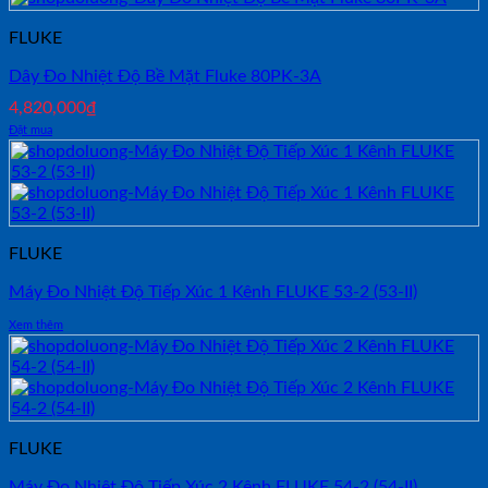
FLUKE
Dây Đo Nhiệt Độ Bề Mặt Fluke 80PK-3A
4,820,000
₫
Đặt mua
FLUKE
Máy Đo Nhiệt Độ Tiếp Xúc 1 Kênh FLUKE 53-2 (53-II)
Xem thêm
FLUKE
Máy Đo Nhiệt Độ Tiếp Xúc 2 Kênh FLUKE 54-2 (54-II)