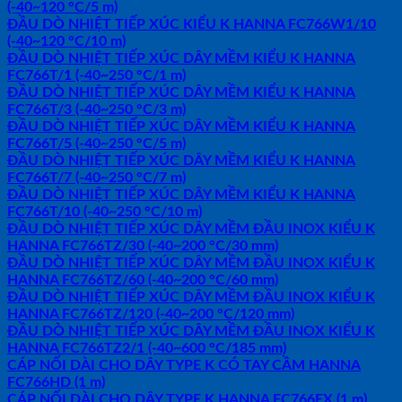
(-40~120 °C/5 m)
ĐẦU DÒ NHIỆT TIẾP XÚC KIỂU K HANNA FC766W1/10
(-40~120 °C/10 m)
ĐẦU DÒ NHIỆT TIẾP XÚC DÂY MỀM KIỂU K HANNA
FC766T/1 (-40~250 °C/1 m)
ĐẦU DÒ NHIỆT TIẾP XÚC DÂY MỀM KIỂU K HANNA
FC766T/3 (-40~250 °C/3 m)
ĐẦU DÒ NHIỆT TIẾP XÚC DÂY MỀM KIỂU K HANNA
FC766T/5 (-40~250 °C/5 m)
ĐẦU DÒ NHIỆT TIẾP XÚC DÂY MỀM KIỂU K HANNA
FC766T/7 (-40~250 °C/7 m)
ĐẦU DÒ NHIỆT TIẾP XÚC DÂY MỀM KIỂU K HANNA
FC766T/10 (-40~250 °C/10 m)
ĐẦU DÒ NHIỆT TIẾP XÚC DÂY MỀM ĐẦU INOX KIỂU K
HANNA FC766TZ/30 (-40~200 °C/30 mm)
ĐẦU DÒ NHIỆT TIẾP XÚC DÂY MỀM ĐẦU INOX KIỂU K
HANNA FC766TZ/60 (-40~200 °C/60 mm)
ĐẦU DÒ NHIỆT TIẾP XÚC DÂY MỀM ĐẦU INOX KIỂU K
HANNA FC766TZ/120 (-40~200 °C/120 mm)
ĐẦU DÒ NHIỆT TIẾP XÚC DÂY MỀM ĐẦU INOX KIỂU K
HANNA FC766TZ2/1 (-40~600 °C/185 mm)
CÁP NỐI DÀI CHO DÂY TYPE K CÓ TAY CẦM HANNA
FC766HD (1 m)
CÁP NỐI DÀI CHO DÂY TYPE K HANNA FC766EX (1 m)