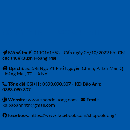
CÔNG TY TNHH BẢO ANH NTH
Mã số thuế
: 0110161553 - Cấp ngày 26/10/2022 bởi
Chi
cục thuế Quận Hoàng Mai
Địa chỉ
: Số 6-8 Ngõ 71 Phố Nguyễn Chính, P. Tân Mai, Q.
Hoàng Mai, TP. Hà Nội
Tổng đài CSKH : 0393.090.307
- KD Bảo Anh:
0393.090.307
Website:
www.shopdoluong.com -
Email:
kd.baoanhnth@gmail.com
Facebook
: https://www.facebook.com/shopdoluong/