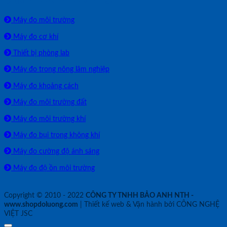
SẢN PHẨM PHÂN PHỐI
Máy đo môi trường
Máy đo cơ khí
Thiết bị phòng lab
Máy đo trong nông lâm nghiệp
Máy đo khoảng cách
Máy đo môi trường đất
Máy đo môi trường khí
Máy đo bụi trong không khí
Máy đo cường độ ánh sáng
Máy đo độ ồn môi trường
Copyright © 2010 - 2022
CÔNG TY TNHH BẢO ANH NTH -
www.shopdoluong.com
| Thiết kế web & Vận hành bởi CÔNG NGHỆ
VIỆT JSC