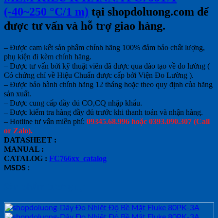
(-40~250 °C/1 m)
tại shopdoluong.com để
được tư vấn và hỗ trợ giao hàng.
– Được cam kết sản phẩm chính hãng 100% đảm bảo chất lượng,
phụ kiện đi kèm chính hãng.
– Được tư vấn bởi kỹ thuật viên đã được qua đào tạo về đo lường (
Có chứng chỉ về Hiệu Chuẩn được cấp bởi Viện Đo Lường ).
– Được bảo hành chính hãng 12 tháng hoặc theo quy định của hãng
sản xuất.
– Được cung cấp đầy đủ CO,CQ nhập khẩu.
– Được kiểm tra hàng đầy đủ trước khi thanh toán và nhận hàng.
– Hotline tư vấn miễn phí:
09345.68.996 hoặc 0393.090.307 (Call
or Zalo).
DATASHEET :
MANUAL :
CATALOG :
FC766xx_catalog
MSDS :
Sản phẩm tương tự