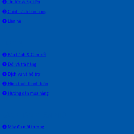
Tin tức & Sự kiện
Chính sách bán hàng
Liên hệ
HỖ TRỢ
Bảo hành & Cam kết
Đổi và trả hàng
Dịch vụ và hỗ trợ
Hình thức thanh toán
Hướng dẫn mua hàng
SẢN PHẨM PHÂN PHỐI
Máy đo môi trường