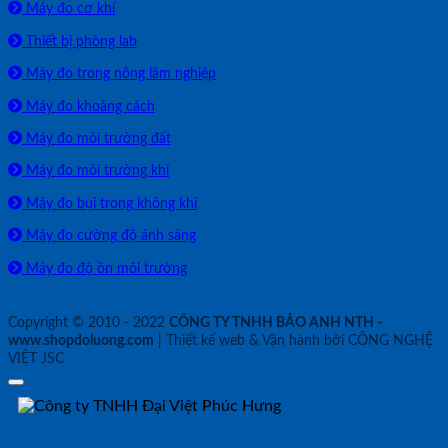
Máy đo cơ khí
Thiết bị phòng lab
Máy đo trong nông lâm nghiệp
Máy đo khoảng cách
Máy đo môi trường đất
Máy đo môi trường khí
Máy đo bụi trong không khí
Máy đo cường độ ánh sáng
Máy đo độ ồn môi trường
Copyright © 2010 - 2022
CÔNG TY TNHH BẢO ANH NTH -
www.shopdoluong.com
| Thiết kế web & Vận hành bởi CÔNG NGHỆ
VIỆT JSC