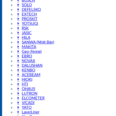
BOSCH
SOLO
DEFELSKO
EXTECH
PROSKIT
YOTSUGI
RSK
JASIC
HILA
SANWA (Nhật Bản)
MAKITA
Geo-Fennel
EBRO
NOVAX
DALUSHAN
KENBO
ACEBEAM
HIOKI
HTI
OHAUS
LUTRON
ELCOMETER
VICADI
YATO
LaserLiner