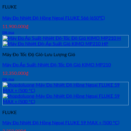
FLUKE
Máy Đo Nhiệt Độ Hồng Ngoại FLUKE 566 (650℃)
11,900,000
₫
Đặt mua
Máy Đo Tốc Độ Gió-Lưu Lượng Gió
Máy Đo Áp Suất-Nhiệt Độ-Tốc Độ Gió KIMO MP210
12,350,000
₫
Đặt mua
FLUKE
Máy Đo Nhiệt Độ Hồng Ngoại FLUKE 59 MAX + (500 °C)