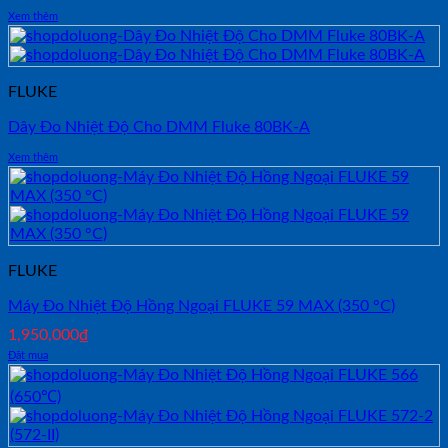
Xem thêm
FLUKE
Dây Đo Nhiệt Độ Cho DMM Fluke 80BK-A
Xem thêm
FLUKE
Máy Đo Nhiệt Độ Hồng Ngoại FLUKE 59 MAX (350 °C)
1,950,000
₫
Đặt mua