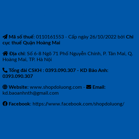
CÔNG TY TNHH BẢO ANH NTH
Mã số thuế
: 0110161553 - Cấp ngày 26/10/2022 bởi
Chi
cục thuế Quận Hoàng Mai
Địa chỉ
: Số 6-8 Ngõ 71 Phố Nguyễn Chính, P. Tân Mai, Q.
Hoàng Mai, TP. Hà Nội
Tổng đài CSKH : 0393.090.307
- KD Bảo Anh:
0393.090.307
Website:
www.shopdoluong.com -
Email:
kd.baoanhnth@gmail.com
Facebook
: https://www.facebook.com/shopdoluong/