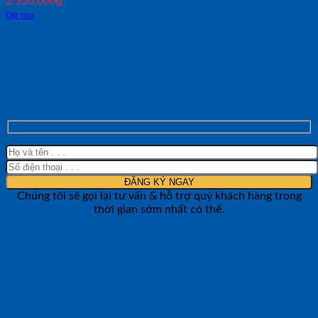
2,350,000
₫
Đặt mua
NHẬN TƯ VẤN NHANH TỪ SHOP ĐO
LƯỜNG
Chúng tôi sẽ gọi lại tư vấn & hỗ trợ quý khách hàng trong
thời gian sớm nhất có thể.