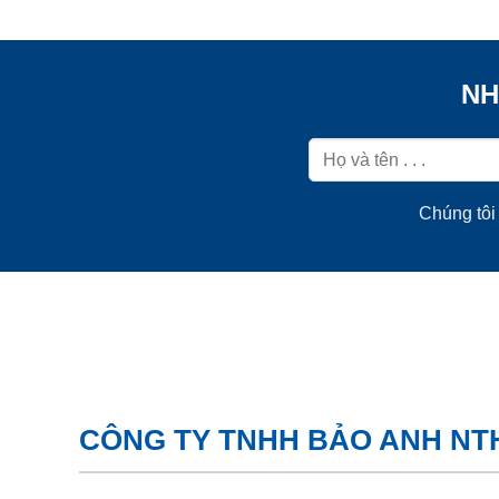
NH
Chúng tôi 
CÔNG TY TNHH BẢO ANH NT