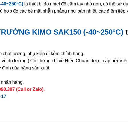
40~250°C)
là thiết bị đo nhiệt độ cầm tay nhỏ gọn, có thể sử 
 hợp đo các bề mặt nhẵn phẳng như bàn nhiệt, các điểm tiếp 
TRƯỜNG KIMO SAK150 (-40~250°C)
chất lượng, phụ kiện đi kèm chính hãng.
ạo về đo lường ( Có chứng chỉ về Hiệu Chuẩn được cấp bởi Việ
 định của hãng sản xuất.
à nhận hàng.
0.307 (Call or Zalo).
-17