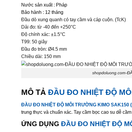
Nước sản xuất : Pháp
Bảo hành : 12 tháng
Đầu dò xung quanh có tay cầm và cáp cuộn. (TcK)
Dải đo: từ -40 đến +250°C
Độ chính xác: ±1.5°C
T99: 50 giây
Đầu đo tròn: Ø4.5 mm
Chiều dài: 150 mm
shopdoluong.com-Đ
MÔ TẢ
ĐẦU ĐO NHIỆT ĐỘ MÔI
ĐẦU ĐO NHIỆT ĐỘ MÔI TRƯỜNG KIMO SAK150 (-
trung thực và chuẩn xác. Tay cầm bọc cao su dễ cầm
ỨNG DỤNG
ĐẦU ĐO NHIỆT ĐỘ MÔ