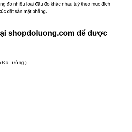
dụng đo nhiều loại đầu đo khác nhau tuỳ theo mục đích
xúc đặt sẵn mặt phẳng.
tại shopdoluong.com để được
n Đo Lường ).