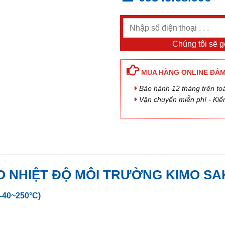
Chúng tôi sẽ gọ
MUA HÀNG ONLINE ĐẢM
Bảo hành 12 tháng trên to
Vận chuyển miễn phí - Kiể
 NHIỆT ĐỘ MÔI TRƯỜNG KIMO SAK1
40~250°C)