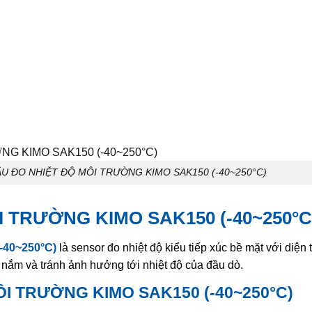
ẦU ĐO NHIỆT ĐỘ MÔI TRƯỜNG KIMO SAK150 (-40~250°C)
 TRƯỜNG KIMO SAK150 (-40~250°C
40~250°C)
là sensor đo nhiệt độ kiểu tiếp xúc bề mặt với diện
 nắm và tránh ảnh hưởng tới nhiệt độ của đầu dò.
I TRƯỜNG KIMO SAK150 (-40~250°C)