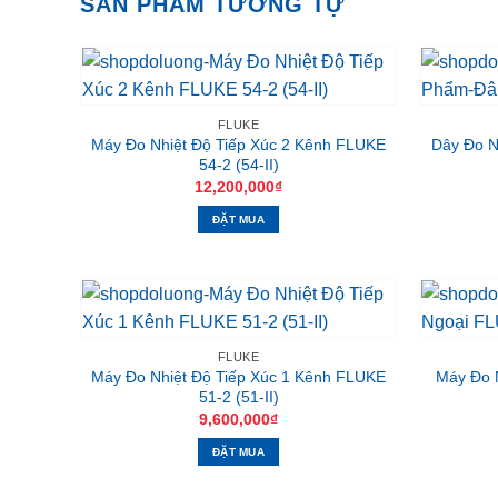
SẢN PHẨM TƯƠNG TỰ
FLUKE
Máy Đo Nhiệt Độ Tiếp Xúc 2 Kênh FLUKE
Dây Đo N
54-2 (54-II)
12,200,000
₫
ĐẶT MUA
FLUKE
Máy Đo Nhiệt Độ Tiếp Xúc 1 Kênh FLUKE
Máy Đo 
51-2 (51-II)
9,600,000
₫
ĐẶT MUA