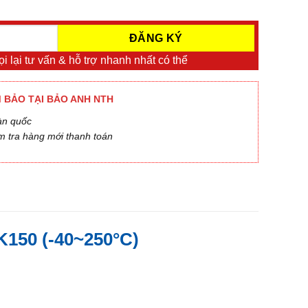
i lại tư vấn & hỗ trợ nhanh nhất có thể
 BẢO TẠI BẢO ANH NTH
àn quốc
m tra hàng mới thanh toán
50 (-40~250°C)