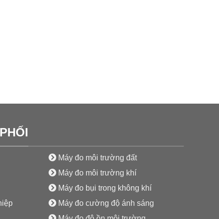
PHỐI
Máy đo môi trường đất
Máy đo môi trường khí
Máy đo bụi trong không khí
hiệp
Máy đo cường độ ánh sáng
Máy đo độ ồn môi trường