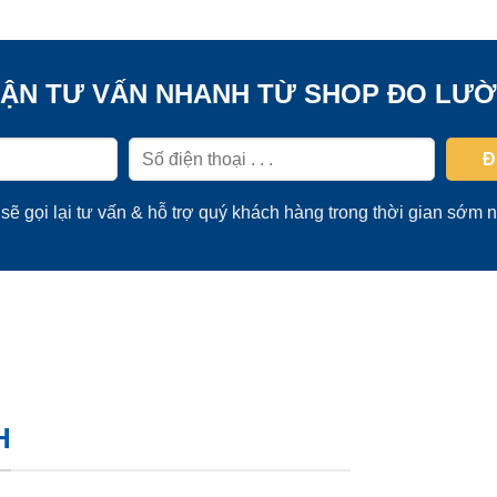
ẬN TƯ VẤN NHANH TỪ SHOP ĐO LƯ
sẽ gọi lại tư vấn & hỗ trợ quý khách hàng trong thời gian sớm n
H