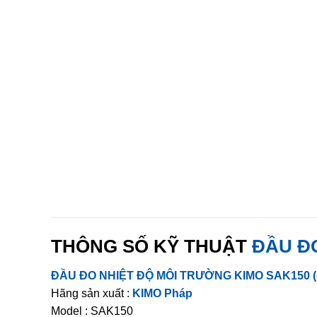
THÔNG SỐ KỸ THUẬT
ĐẦU ĐO
ĐẦU ĐO NHIỆT ĐỘ MÔI TRƯỜNG KIMO SAK150 (-
Hãng sản xuất :
KIMO Pháp
Model : SAK150