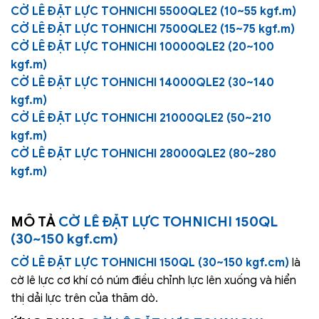
CỜ LÊ ĐẶT LỰC TOHNICHI 5500QLE2 (10~55 kgf.m)
CỜ LÊ ĐẶT LỰC TOHNICHI 7500QLE2 (15~75 kgf.m)
CỜ LÊ ĐẶT LỰC TOHNICHI 10000QLE2 (20~100
kgf.m)
CỜ LÊ ĐẶT LỰC TOHNICHI 14000QLE2 (30~140
kgf.m)
CỜ LÊ ĐẶT LỰC TOHNICHI 21000QLE2 (50~210
kgf.m)
CỜ LÊ ĐẶT LỰC TOHNICHI 28000QLE2 (80~280
kgf.m)
MÔ TẢ
CỜ LÊ ĐẶT LỰC TOHNICHI 150QL
(30~150 kgf.cm)
CỜ LÊ ĐẶT LỰC TOHNICHI 150QL (30~150 kgf.cm)
là
cờ lê lực cơ khí có núm điều chỉnh lực lên xuống và hiển
thị dải lực trên của thăm dò.