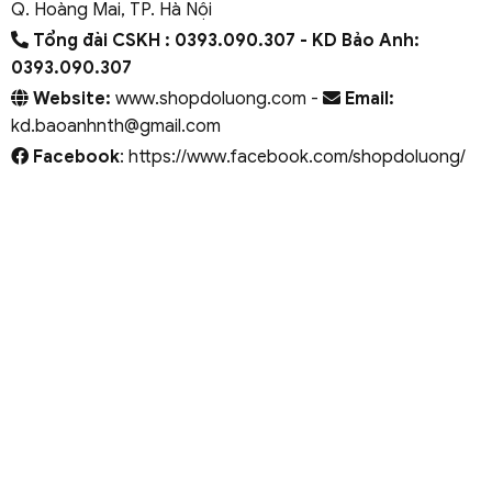
Q. Hoàng Mai, TP. Hà Nội
Tổng đài CSKH : 0393.090.307
- KD Bảo Anh:
0393.090.307
Website:
www.shopdoluong.com -
Email:
kd.baoanhnth@gmail.com
Facebook
: https://www.facebook.com/shopdoluong/