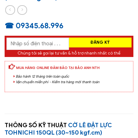
☎ 09345.68.996
Chúng tôi sẽ gọi lại tư vấn & hỗ trợ nhanh nhất có thể
MUA HÀNG ONLINE ĐẢM BẢO TẠI BẢO ANH NTH
Bảo hành 12 tháng trên toàn quốc
Vận chuyển miễn phí - Kiểm tra hàng mới thanh toán
THÔNG SỐ KỸ THUẬT
CỜ LÊ ĐẶT LỰC
TOHNICHI 150QL (30~150 kgf.cm)