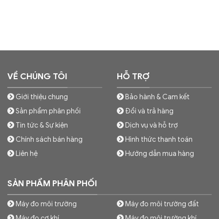
VỀ CHÚNG TÔI
HỖ TRỢ
Giới thiệu chung
Bảo hành & Cam kết
Sản phẩm phân phối
Đổi và trả hàng
Tin tức & Sự kiện
Dịch vụ và hỗ trợ
Chính sách bán hàng
Hình thức thanh toán
Liên hệ
Hướng dẫn mua hàng
SẢN PHẨM PHÂN PHỐI
Máy đo môi trường
Máy đo môi trường đất
Máy đo cơ khí
Máy đo môi trường khí