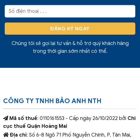
Chúng tôi sẽ gọi lại tư vấn & hỗ trợ quý khách hàng
trong thời gian sớm nhất có thể.
CÔNG TY TNHH BẢO ANH NTH
Mã số thuế
: 0110161553 - Cấp ngày 26/10/2022 bởi
Chi
cục thuế Quận Hoàng Mai
Địa chỉ
: Số 6-8 Ngõ 71 Phố Nguyễn Chính, P. Tân Mai,