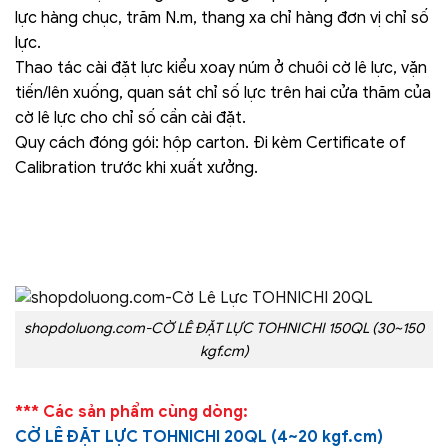
lực hàng chục, trăm N.m, thang xa chỉ hàng đơn vị chỉ số
lực.
Thao tác cài đặt lực kiểu xoay núm ở chuôi cờ lê lực, vặn
tiến/lên xuống, quan sát chỉ số lực trên hai cửa thăm của
cờ lê lực cho chỉ số cần cài đặt.
Quy cách đóng gói: hộp carton. Đi kèm Certificate of
Calibration trước khi xuất xưởng.
shopdoluong.com-CỜ LÊ ĐẶT LỰC TOHNICHI 150QL (30~150
kgf.cm)
*** Các sản phẩm cùng dòng:
CỜ LÊ ĐẶT LỰC TOHNICHI 20QL (4~20 kgf.cm)