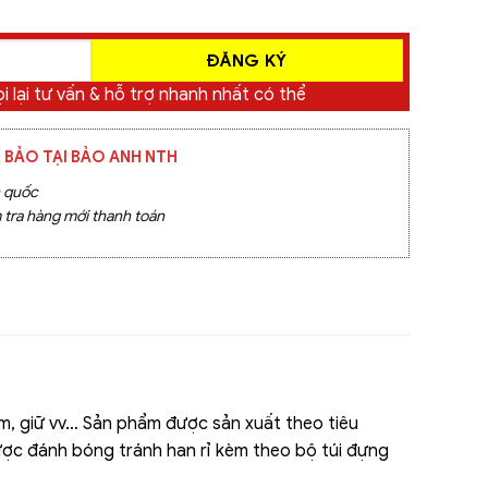
i lại tư vấn & hỗ trợ nhanh nhất có thể
 BẢO TẠI BẢO ANH NTH
n quốc
 tra hàng mới thanh toán
m, giữ vv… Sản phẩm được sản xuất theo tiêu
ợc đánh bóng tránh han rỉ kèm theo bộ túi đựng