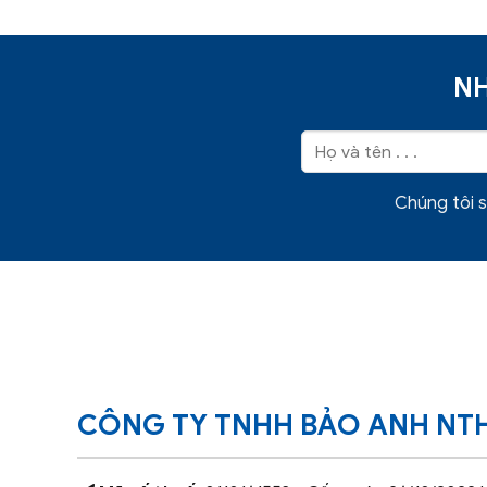
NH
Chúng tôi s
CÔNG TY TNHH BẢO ANH NT