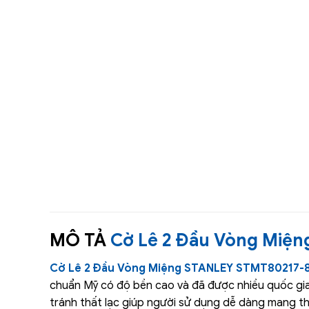
MÔ TẢ
Cờ Lê 2 Đầu Vòng Miệ
Cờ Lê 2 Đầu Vòng Miệng STANLEY STMT80217-
chuẩn Mỹ có độ bền cao và đã được nhiều quốc gia
tránh thất lạc giúp người sử dụng dễ dàng mang th