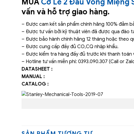
MUA
Cờ Lê 2 Đầu Vòng Miện
vấn và hỗ trợ giao hàng.
– Được cam kết sản phẩm chính hãng 100% đảm bảo
– Được tư vấn bởi kỹ thuật viên đã được qua đào t
– Được bảo hành chính hãng 12 tháng hoặc theo qu
– Được cung cấp đầy đủ CO,CQ nhập khẩu.
– Được kiểm tra hàng đầy đủ trước khi thanh toán 
– Hotline tư vấn miễn phí: 0393.090.307 (Call or Zalo
DATASHEET :
MANUAL :
CATALOG :
SẢN PHẨM TƯƠNG TỰ