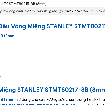
pdoluong.com-Cờ Lê 2 Đầu Vòng Miệng STANLEY STMT80217-8B (
 Đầu Vòng Miệng STANLEY STMT802
8B (8mm)
ét…
 Miệng STANLEY STMT80217-8B (8m
8B (8mm)
sử dụng cho các xưởng sửa chữa, trung tâm kỹ thuật