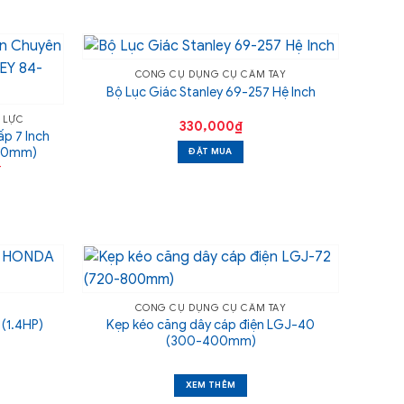
CÔNG CỤ DỤNG CỤ CẦM TAY
Bộ Lục Giác Stanley 69-257 Hệ Inch
 LỰC
330,000
₫
p 7 Inch
180mm)
ĐẶT MUA
Giá
₫
hiện
tại
.
là:
391,000₫.
CÔNG CỤ DỤNG CỤ CẦM TAY
Kẹp kéo căng dây cáp điện LGJ-40
(1.4HP)
(300-400mm)
XEM THÊM