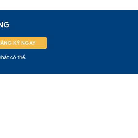
ỜNG
nhất có thể.