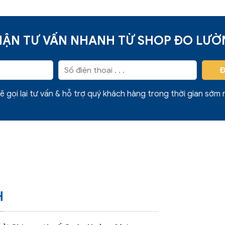
ẬN TƯ VẤN NHANH TỪ SHOP ĐO LƯ
ẽ gọi lại tư vấn & hỗ trợ quý khách hàng trong thời gian sớm 
H