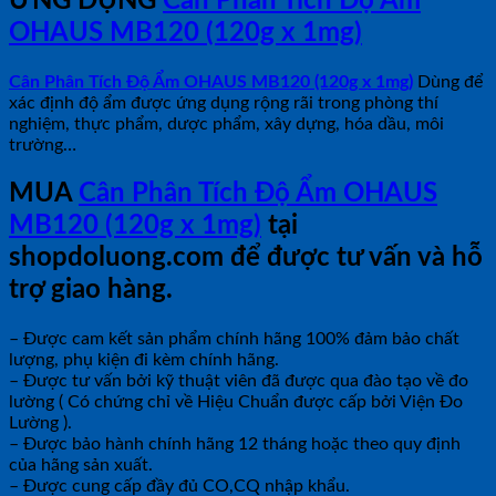
ỨNG DỤNG
Cân Phân Tích Độ Ẩm
OHAUS MB120 (120g x 1mg)
Cân Phân Tích Độ Ẩm OHAUS MB120 (120g x 1mg)
Dùng để
xác định độ ẩm được ứng dụng rộng rãi trong phòng thí
nghiệm, thực phẩm, dược phẩm, xây dựng, hóa dầu, môi
trường…
MUA
Cân Phân Tích Độ Ẩm OHAUS
MB120 (120g x 1mg)
tại
shopdoluong.com để được tư vấn và hỗ
trợ giao hàng.
– Được cam kết sản phẩm chính hãng 100% đảm bảo chất
lượng, phụ kiện đi kèm chính hãng.
– Được tư vấn bởi kỹ thuật viên đã được qua đào tạo về đo
lường ( Có chứng chỉ về Hiệu Chuẩn được cấp bởi Viện Đo
Lường ).
– Được bảo hành chính hãng 12 tháng hoặc theo quy định
của hãng sản xuất.
– Được cung cấp đầy đủ CO,CQ nhập khẩu.