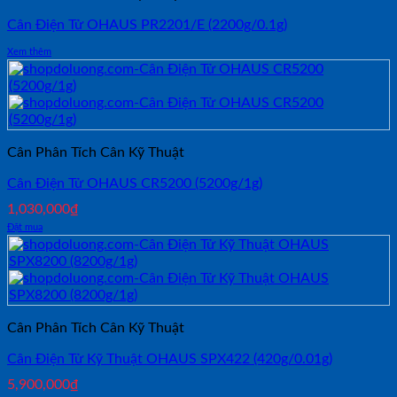
Cân Điện Tử OHAUS PR2201/E (2200g/0.1g)
Xem thêm
Cân Phân Tích Cân Kỹ Thuật
Cân Điện Tử OHAUS CR5200 (5200g/1g)
1,030,000
₫
Đặt mua
Cân Phân Tích Cân Kỹ Thuật
Cân Điện Tử Kỹ Thuật OHAUS SPX422 (420g/0.01g)
5,900,000
₫