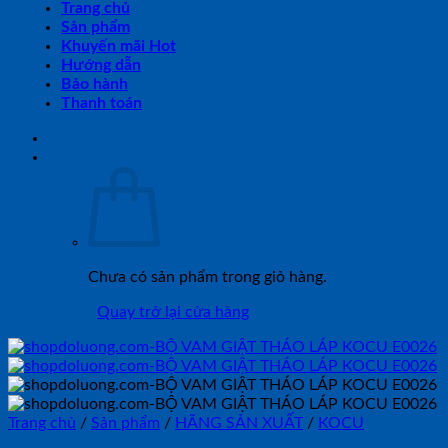
Trang chủ
Sản phẩm
Khuyến mãi Hot
Hướng dẫn
Bảo hành
Thanh toán
Chưa có sản phẩm trong giỏ hàng.
Quay trở lại cửa hàng
Trang chủ
/
Sản phẩm
/
HÃNG SẢN XUẤT
/
KOCU