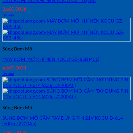
MÁY BƠM MỠ KHÍ NÉN KOCU GZ-10 (20L)
3,600,000
₫
Đặt mua
Súng Bơm Mỡ
MÁY BƠM MỠ KHÍ NÉN KOCU GZ-85B (45L)
4,600,000
₫
Đặt mua
Súng Bơm Mỡ
SÚNG BƠM MỠ CẦM TAY DÙNG PIN 21V KOCU D-614
(600cc/2200Ah)
2,680,000
₫