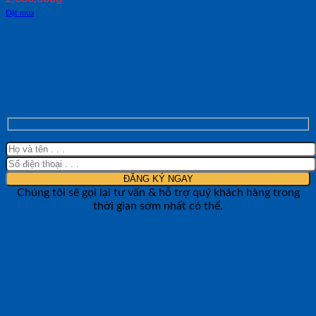
Đặt mua
NHẬN TƯ VẤN NHANH TỪ SHOP ĐO
LƯỜNG
Chúng tôi sẽ gọi lại tư vấn & hỗ trợ quý khách hàng trong
thời gian sớm nhất có thể.