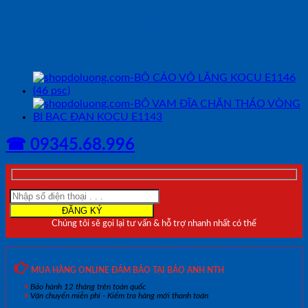
BỘ VAM GIẬT THÁO LÁP
KOCU E0026
☎ 09345.68.996
Chúng tôi sẽ gọi lại tư vấn & hỗ trợ nhanh nhất có thể
MUA HÀNG ONLINE ĐẢM BẢO TẠI BẢO ANH NTH
Bảo hành 12 tháng trên toàn quốc
Vận chuyển miễn phí - Kiểm tra hàng mới thanh toán