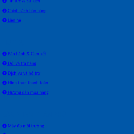
Tin tức & Sự kiện
Chính sách bán hàng
Liên hệ
HỖ TRỢ
Bảo hành & Cam kết
Đổi và trả hàng
Dịch vụ và hỗ trợ
Hình thức thanh toán
Hướng dẫn mua hàng
SẢN PHẨM PHÂN PHỐI
Máy đo môi trường