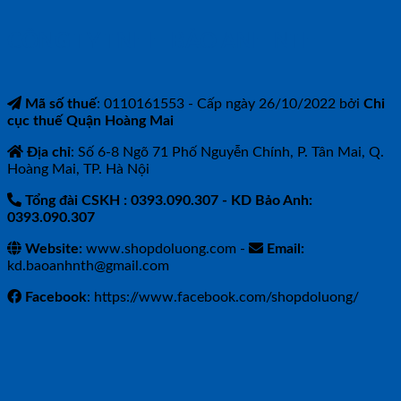
CÔNG TY TNHH BẢO ANH NTH
Mã số thuế
: 0110161553 - Cấp ngày 26/10/2022 bởi
Chi
cục thuế Quận Hoàng Mai
Địa chỉ
: Số 6-8 Ngõ 71 Phố Nguyễn Chính, P. Tân Mai, Q.
Hoàng Mai, TP. Hà Nội
Tổng đài CSKH : 0393.090.307
- KD Bảo Anh:
0393.090.307
Website:
www.shopdoluong.com -
Email:
kd.baoanhnth@gmail.com
Facebook
: https://www.facebook.com/shopdoluong/