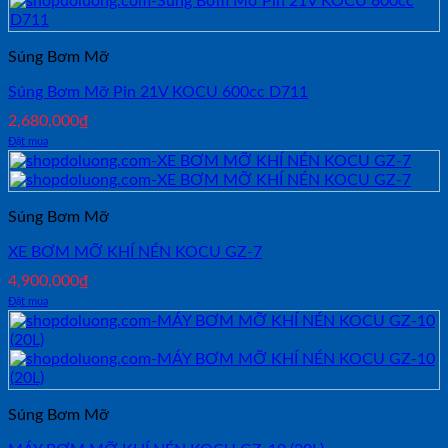
Súng Bơm Mỡ
Súng Bơm Mỡ Pin 21V KOCU 600cc D711
2,680,000
₫
Đặt mua
Súng Bơm Mỡ
XE BƠM MỠ KHÍ NÉN KOCU GZ-7
4,900,000
₫
Đặt mua
Súng Bơm Mỡ