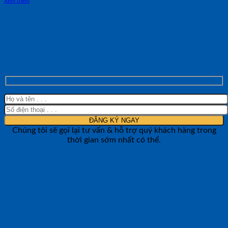
Xem thêm
NHẬN TƯ VẤN NHANH TỪ SHOP ĐO
LƯỜNG
Chúng tôi sẽ gọi lại tư vấn & hỗ trợ quý khách hàng trong
thời gian sớm nhất có thể.