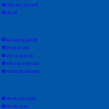
Chính sách bán hàng
Liên hệ
HỖ TRỢ
Bảo hành & Cam kết
Đổi và trả hàng
Dịch vụ và hỗ trợ
Hình thức thanh toán
Hướng dẫn mua hàng
SẢN PHẨM PHÂN PHỐI
Máy đo môi trường
Máy đo cơ khí