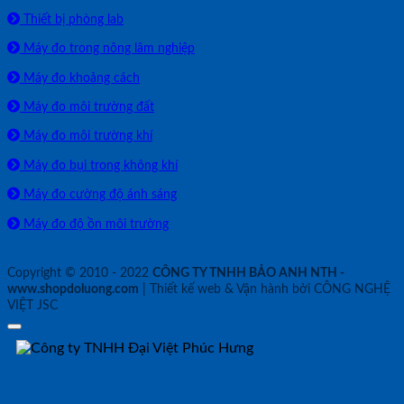
Thiết bị phòng lab
Máy đo trong nông lâm nghiệp
Máy đo khoảng cách
Máy đo môi trường đất
Máy đo môi trường khí
Máy đo bụi trong không khí
Máy đo cường độ ánh sáng
Máy đo độ ồn môi trường
Copyright © 2010 - 2022
CÔNG TY TNHH BẢO ANH NTH -
www.shopdoluong.com
| Thiết kế web & Vận hành bởi CÔNG NGHỆ
VIỆT JSC