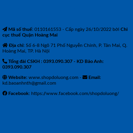
CÔNG TY TNHH BẢO ANH NTH
Mã số thuế
: 0110161553 - Cấp ngày 26/10/2022 bởi
Chi
cục thuế Quận Hoàng Mai
Địa chỉ
: Số 6-8 Ngõ 71 Phố Nguyễn Chính, P. Tân Mai, Q.
Hoàng Mai, TP. Hà Nội
Tổng đài CSKH : 0393.090.307
- KD Bảo Anh:
0393.090.307
Website:
www.shopdoluong.com -
Email:
kd.baoanhnth@gmail.com
Facebook
: https://www.facebook.com/shopdoluong/