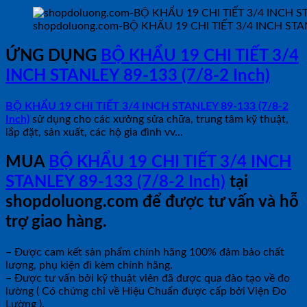
shopdoluong.com-BỘ KHẨU 19 CHI TIẾT 3/4 INCH STANL
ỨNG DỤNG
BỘ KHẨU 19 CHI TIẾT 3/4
INCH STANLEY 89-133 (7/8-2 Inch)
BỘ KHẨU 19 CHI TIẾT 3/4 INCH STANLEY 89-133 (7/8-2
Inch)
sử dụng cho các xưởng sửa chữa, trung tâm kỹ thuật,
lắp đặt, sản xuất, các hộ gia đình vv…
MUA
BỘ KHẨU 19 CHI TIẾT 3/4 INCH
STANLEY 89-133 (7/8-2 Inch)
tại
shopdoluong.com để được tư vấn và hỗ
trợ giao hàng.
– Được cam kết sản phẩm chính hãng 100% đảm bảo chất
lượng, phụ kiện đi kèm chính hãng.
– Được tư vấn bởi kỹ thuật viên đã được qua đào tạo về đo
lường ( Có chứng chỉ về Hiệu Chuẩn được cấp bởi Viện Đo
Lường ).