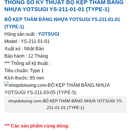
THÔNG SỐ KỸ THUẬT
BỘ KẸP THẢM BẰNG
NHỰA YOTSUGI YS-211-01-01 (TYPE-1)
BỘ KẸP THẢM BẰNG NHỰA YOTSUGI YS-211-01-01
(TYPE-1)
Hãng sản xuất :
YOTSUGI
Model : YS-211-01-01
Xuất xứ : Nhật Bản
Bảo hành : 12 Tháng
*** Thông số kỹ thuật :
Tiêu chuẩn: Type 1
Kích thước: 65 mm
shopdoluong.com-BỘ KẸP THẢM BẰNG NHỰA YOTSUGI YS-
211-01-01 (TYPE-1)
*** Các sản phẩm cùng dòng: