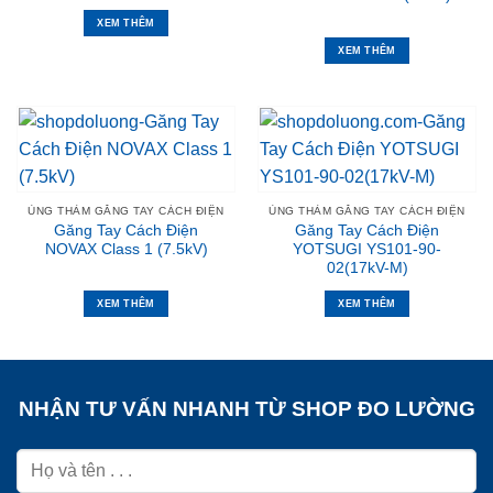
XEM THÊM
XEM THÊM
ỦNG THẢM GĂNG TAY CÁCH ĐIỆN
ỦNG THẢM GĂNG TAY CÁCH ĐIỆN
Găng Tay Cách Điện
Găng Tay Cách Điện
NOVAX Class 1 (7.5kV)
YOTSUGI YS101-90-
02(17kV-M)
XEM THÊM
XEM THÊM
NHẬN TƯ VẤN NHANH TỪ SHOP ĐO LƯỜNG