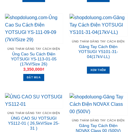
ỦNG THẢM GĂNG TAY CÁCH ĐIỆN
Găng Tay Cách Điện
ỦNG THẢM GĂNG TAY CÁCH ĐIỆN
YOTSUGI YS101-31-
Ủng Cao Su Cách Điện
04(17kV-LL)
YOTSUGI YS-113-01-05
(17kV/Size 26)
3,350,000
₫
XEM THÊM
ĐẶT MUA
ỦNG THẢM GĂNG TAY CÁCH ĐIỆN
ỦNG CAO SU YOTSUGI
ỦNG THẢM GĂNG TAY CÁCH ĐIỆN
YS112-01 ( 26,5kV/Size 25-
Găng Tay Cách Điện
31 )
NOVAX Class 00 (500V)