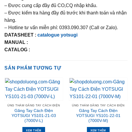
– Được cung cấp đầy đủ CO,CQ nhập khẩu.
– Được kiểm tra hàng đầy đủ trước khi thanh toán và nhận
hàng.
– Hotline tư vấn miễn phí: 0393.090.307 (Call or Zalo).
DATASHEET :
catalogue yotsugi
MANUAL :
CATALOG :
SẢN PHẨM TƯƠNG TỰ
ỦNG THẢM GĂNG TAY CÁCH ĐIỆN
ỦNG THẢM GĂNG TAY CÁCH ĐIỆN
Găng Tay Cách Điện
Găng Tay Cách Điện
YOTSUGI YS101-21-03
YOTSUGI YS101-22-01
(7000V-L)
(7000V-M)
XEM THÊM
XEM THÊM