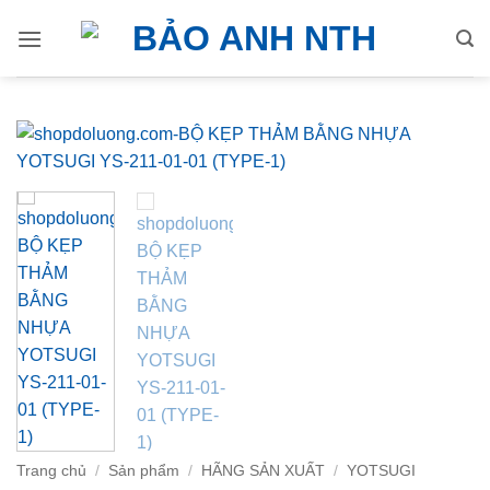
Bỏ
qua
nội
dung
Trang chủ
/
Sản phẩm
/
HÃNG SẢN XUẤT
/
YOTSUGI