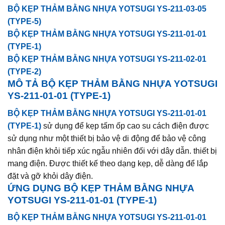
BỘ KẸP THẢM BẰNG NHỰA YOTSUGI YS-211-03-05
(TYPE-5)
BỘ KẸP THẢM BẰNG NHỰA YOTSUGI YS-211-01-01
(TYPE-1)
BỘ KẸP THẢM BẰNG NHỰA YOTSUGI YS-211-02-01
(TYPE-2)
MÔ TẢ
BỘ KẸP THẢM BẰNG NHỰA YOTSUGI
YS-211-01-01 (TYPE-1)
BỘ KẸP THẢM BẰNG NHỰA YOTSUGI YS-211-01-01
(TYPE-1)
sử dụng để kẹp tấm ốp cao su cách điện được
sử dụng như một thiết bị bảo vệ di động để bảo vệ công
nhân điện khỏi tiếp xúc ngẫu nhiên đối với dây dẫn. thiết bị
mang điện. Được thiết kế theo dạng kẹp, dễ dàng để lắp
đặt và gỡ khỏi dây điện.
ỨNG DỤNG
BỘ KẸP THẢM BẰNG NHỰA
YOTSUGI YS-211-01-01 (TYPE-1)
BỘ KẸP THẢM BẰNG NHỰA YOTSUGI YS-211-01-01