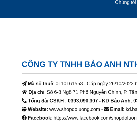
Chúng tôi 
CÔNG TY TNHH BẢO ANH NT
Mã số thuế
: 0110161553 - Cấp ngày 26/10/2022 
Địa chỉ
: Số 6-8 Ngõ 71 Phố Nguyễn Chính, P. Tân
Tổng đài CSKH : 0393.090.307
- KD Bảo Anh: 0
Website:
www.shopdoluong.com -
Email:
kd.b
Facebook
: https://www.facebook.com/shopdoluon