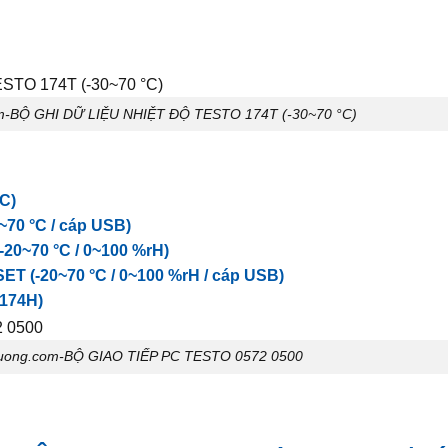
m-BỘ GHI DỮ LIỆU NHIỆT ĐỘ TESTO 174T (-30~70 °C)
C)
70 °C / cáp USB)
0~70 °C / 0~100 %rH)
 (-20~70 °C / 0~100 %rH / cáp USB)
 174H)
uong.com-BỘ GIAO TIẾP PC TESTO 0572 0500