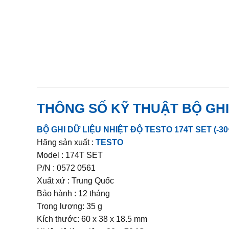
THÔNG SỐ KỸ THUẬT
BỘ GHI
BỘ GHI DỮ LIỆU NHIỆT ĐỘ TESTO 174T SET (-30~
Hãng sản xuất :
TESTO
Model : 174T SET
P/N : 0572 0561
Xuất xứ : Trung Quốc
Bảo hành : 12 tháng
Trọng lượng: 35 g
Kích thước: 60 x 38 x 18.5 mm