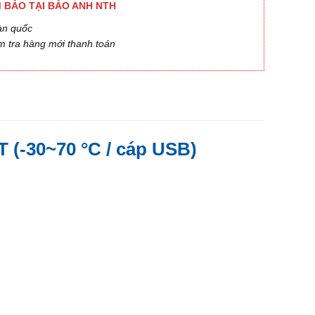
 BẢO TẠI BẢO ANH NTH
àn quốc
m tra hàng mới thanh toán
(-30~70 °C / cáp USB)