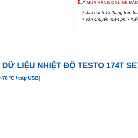
MUA HÀNG ONLINE ĐẢM
Bảo hành 12 tháng trên to
Vận chuyển miễn phí - Kiể
 DỮ LIỆU NHIỆT ĐỘ TESTO 174T SET 
70 °C / cáp USB)