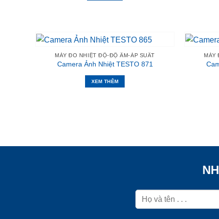
MÁY ĐO NHIỆT ĐỘ-ĐỘ ẨM-ÁP SUẤT
MÁY 
Camera Ảnh Nhiệt TESTO 871
Cam
XEM THÊM
NH