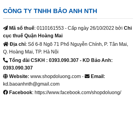
CÔNG TY TNHH BẢO ANH NTH
Mã số thuế
: 0110161553 - Cấp ngày 26/10/2022 bởi
Chi
cục thuế Quận Hoàng Mai
Địa chỉ
: Số 6-8 Ngõ 71 Phố Nguyễn Chính, P. Tân Mai,
Q. Hoàng Mai, TP. Hà Nội
Tổng đài CSKH : 0393.090.307
- KD Bảo Anh:
0393.090.307
Website:
www.shopdoluong.com -
Email:
kd.baoanhnth@gmail.com
Facebook
: https://www.facebook.com/shopdoluong/