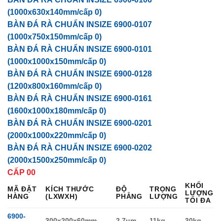
(1000x630x140mm/cấp 0)
BÀN ĐÁ RÀ CHUẨN INSIZE 6900-0107
(1000x750x150mm/cấp 0)
BÀN ĐÁ RÀ CHUẨN INSIZE 6900-0101
(1000x1000x150mm/cấp 0)
BÀN ĐÁ RÀ CHUẨN INSIZE 6900-0128
(1200x800x160mm/cấp 0)
BÀN ĐÁ RÀ CHUẨN INSIZE 6900-0161
(1600x1000x180mm/cấp 0)
BÀN ĐÁ RÀ CHUẨN INSIZE 6900-0201
(2000x1000x220mm/cấp 0)
BÀN ĐÁ RÀ CHUẨN INSIZE 6900-0202
(2000x1500x250mm/cấp 0)
CẤP 00
KHỐI
MÃ ĐẶT
KÍCH THƯỚC
ĐỘ
TRỌNG
LƯỢNG
HÀNG
(LXWXH)
PHẲNG
LƯỢNG
TỐI ĐA
6900-
300x200x60mm
2,7μm
11kg
30kg