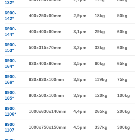
132*
6900-
400x250x60mm
2,9μm
18kg
50kg
142*
6900-
400x400x60mm
3,1μm
29kg
60kg
144*
6900-
500x315x70mm
3,2μm
33kg
60kg
153*
6900-
630x400x80mm
3,5μm
60kg
65kg
164*
6900-
630x630x100mm
3,8μm
119kg
75kg
166*
6900-
800x500x100mm
3,9μm
120kg
100kg
185*
6900-
1000x630x140mm
4,4μm
265kg
200kg
1106*
6900-
1000x750x150mm
4.5μm
337kg
300kg
1107