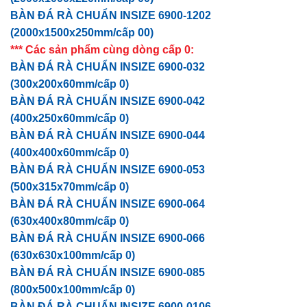
BÀN ĐÁ RÀ CHUẨN INSIZE 6900-1202
(2000x1500x250mm/cấp 00)
*** Các sản phẩm cùng dòng cấp 0:
BÀN ĐÁ RÀ CHUẨN INSIZE 6900-032
(300x200x60mm/cấp 0)
BÀN ĐÁ RÀ CHUẨN INSIZE 6900-042
(400x250x60mm/cấp 0)
BÀN ĐÁ RÀ CHUẨN INSIZE 6900-044
(400x400x60mm/cấp 0)
BÀN ĐÁ RÀ CHUẨN INSIZE 6900-053
(500x315x70mm/cấp 0)
BÀN ĐÁ RÀ CHUẨN INSIZE 6900-064
(630x400x80mm/cấp 0)
BÀN ĐÁ RÀ CHUẨN INSIZE 6900-066
(630x630x100mm/cấp 0)
BÀN ĐÁ RÀ CHUẨN INSIZE 6900-085
(800x500x100mm/cấp 0)
BÀN ĐÁ RÀ CHUẨN INSIZE 6900-0106