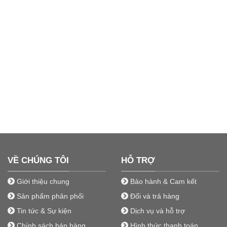
VỀ CHÚNG TÔI
HỖ TRỢ
Giới thiệu chung
Bảo hành & Cam kết
Sản phẩm phân phối
Đổi và trả hàng
Tin tức & Sự kiện
Dịch vụ và hỗ trợ
Chính sách bán hàng
Hình thức thanh toán