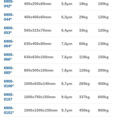
6900-
400x250x60mm
5,9μm
18kg
100kg
042*
6900-
400x400x60mm
6,3μm
29kg
120kg
044*
6900-
500x315x70mm
6,4μm
33kg
120kg
053*
6900-
630x400x80mm
7,0μm
60kg
130kg
064*
6900-
630x630x100mm
7,6μm
119kg
150kg
066*
6900-
800x500x100mm
7,8μm
120kg
200kg
085*
6900-
1000x630x140mm
8,7μm
265kg
400kg
0106*
6900-
1000x750x150mm
9.0μm
337kg
600kg
0107
6900-
1000x1000x150mm
9,7μm
450kg
800kg
0101*