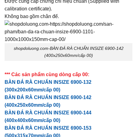
Được cung cấp chứng chỉ hiệu chuẩn (Supplied with
calibration certificate).
Không bao gồm chân đế.
shopdoluong.com-BÀN ĐÁ RÀ CHUẨN INSIZE 6900-142
(400x250x60mm/cấp 00)
*** Các sản phẩm cùng dòng cấp 00:
BÀN ĐÁ RÀ CHUẨN INSIZE 6900-132
(300x200x60mm/cấp 00)
BÀN ĐÁ RÀ CHUẨN INSIZE 6900-142
(400x250x60mm/cấp 00)
BÀN ĐÁ RÀ CHUẨN INSIZE 6900-144
(400x400x60mm/cấp 00)
BÀN ĐÁ RÀ CHUẨN INSIZE 6900-153
(500x315x70mm/cấp 00)