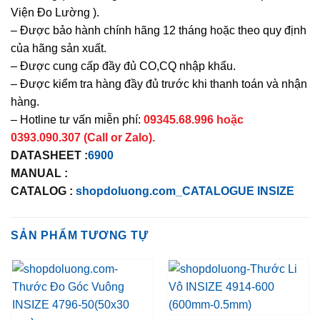
Viện Đo Lường ).
– Được bảo hành chính hãng 12 tháng hoặc theo quy định
của hãng sản xuất.
– Được cung cấp đầy đủ CO,CQ nhập khẩu.
– Được kiểm tra hàng đầy đủ trước khi thanh toán và nhận
hàng.
– Hotline tư vấn miễn phí:
09345.68.996 hoặc
0393.090.307 (Call or Zalo).
DATASHEET :
6900
MANUAL :
CATALOG :
shopdoluong.com_CATALOGUE INSIZE
SẢN PHẨM TƯƠNG TỰ