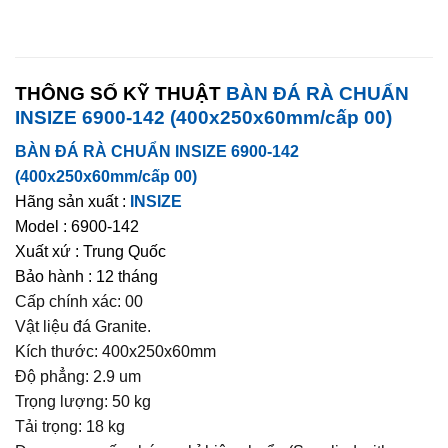
THÔNG SỐ KỸ THUẬT
BÀN ĐÁ RÀ CHUẨN
INSIZE 6900-142 (400x250x60mm/cấp 00)
BÀN ĐÁ RÀ CHUẨN INSIZE 6900-142
(400x250x60mm/cấp 00)
Hãng sản xuất :
INSIZE
Model : 6900-142
Xuất xứ : Trung Quốc
Bảo hành : 12 tháng
Cấp chính xác: 00
Vật liệu đá Granite.
Kích thước: 400x250x60mm
Độ phẳng: 2.9 um
Trọng lượng: 50 kg
Tải trọng: 18 kg