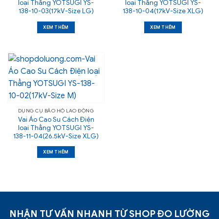
loại Thẳng YOTSUGI YS-
loại Thẳng YOTSUGI YS-
138-10-03(17kV-Size LG)
138-10-04(17kV-Size XLG)
XEM THÊM
XEM THÊM
DỤNG CỤ BẢO HỘ LAO ĐỘNG
Vai Áo Cao Su Cách Điện
loại Thẳng YOTSUGI YS-
138-11-04(26.5kV-Size XLG)
XEM THÊM
NHẬN TƯ VẤN NHANH TỪ SHOP ĐO LƯỜNG