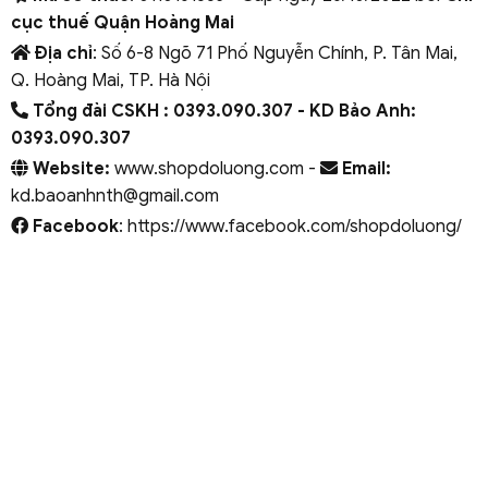
cục thuế Quận Hoàng Mai
Địa chỉ
: Số 6-8 Ngõ 71 Phố Nguyễn Chính, P. Tân Mai,
Q. Hoàng Mai, TP. Hà Nội
Tổng đài CSKH : 0393.090.307
- KD Bảo Anh:
0393.090.307
Website:
www.shopdoluong.com -
Email:
kd.baoanhnth@gmail.com
Facebook
: https://www.facebook.com/shopdoluong/