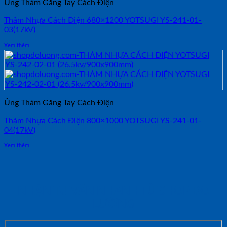
Ủng Thảm Găng Tay Cách Điện
Thảm Nhựa Cách Điện 680×1200 YOTSUGI YS-241-01-
03(17kV)
Xem thêm
Ủng Thảm Găng Tay Cách Điện
Thảm Nhựa Cách Điện 800×1000 YOTSUGI YS-241-01-
04(17kV)
Xem thêm
NHẬN TƯ VẤN NHANH TỪ SHOP ĐO
LƯỜNG