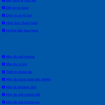
Bảo hành & Cam kết
Đổi và trả hàng
Dịch vụ và hỗ trợ
Hình thức thanh toán
Hướng dẫn mua hàng
SẢN PHẨM PHÂN PHỐI
Máy đo môi trường
Máy đo cơ khí
Thiết bị phòng lab
Máy đo trong nông lâm nghiệp
Máy đo khoảng cách
Máy đo môi trường đất
Máy đo môi trường khí