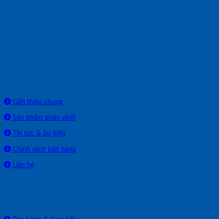
Về chúng tôi
Giới thiệu chung
Sản phẩm phân phối
Tin tức & Sự kiện
Chính sách bán hàng
Liên hệ
HỖ TRỢ