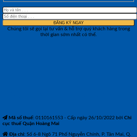
Chúng tôi sẽ gọi lại tư vấn & hỗ trợ quý khách hàng trong
thời gian sớm nhất có thể.
CÔNG TY TNHH BẢO ANH NTH
Mã số thuế
: 0110161553 - Cấp ngày 26/10/2022 bởi
Chi
cục thuế Quận Hoàng Mai
Địa chỉ
: Số 6-8 Ngõ 71 Phố Nguyễn Chính, P. Tân Mai, Q.