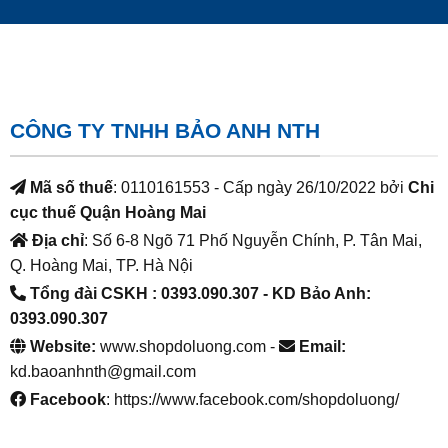
CÔNG TY TNHH BẢO ANH NTH
Mã số thuế
: 0110161553 - Cấp ngày 26/10/2022 bởi
Chi
cục thuế Quận Hoàng Mai
Địa chỉ
: Số 6-8 Ngõ 71 Phố Nguyễn Chính, P. Tân Mai,
Q. Hoàng Mai, TP. Hà Nội
Tổng đài CSKH : 0393.090.307
- KD Bảo Anh:
0393.090.307
Website:
www.shopdoluong.com -
Email:
kd.baoanhnth@gmail.com
Facebook
: https://www.facebook.com/shopdoluong/