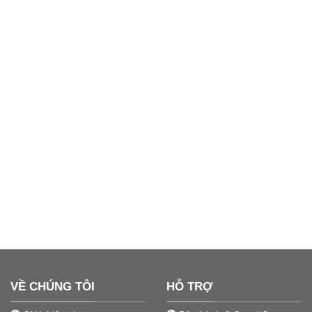
VỀ CHÚNG TÔI
HỖ TRỢ