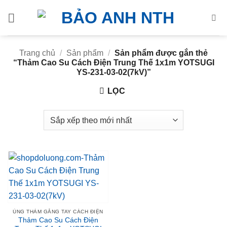
Bỏ
qua
nội
dung
Trang chủ
/
Sản phẩm
/
Sản phẩm được gắn thẻ
“Thảm Cao Su Cách Điện Trung Thế 1x1m YOTSUGI
YS-231-03-02(7kV)”
LỌC
ỦNG THẢM GĂNG TAY CÁCH ĐIỆN
Thảm Cao Su Cách Điện