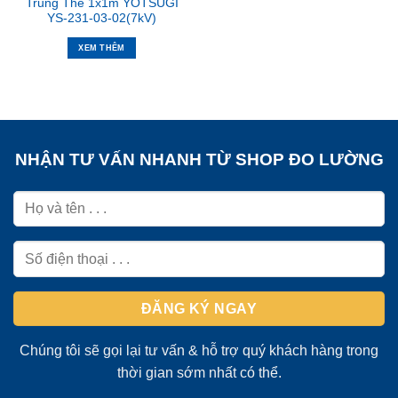
Trung Thế 1x1m YOTSUGI
YS-231-03-02(7kV)
XEM THÊM
NHẬN TƯ VẤN NHANH TỪ SHOP ĐO LƯỜNG
Chúng tôi sẽ gọi lại tư vấn & hỗ trợ quý khách hàng trong
thời gian sớm nhất có thể.