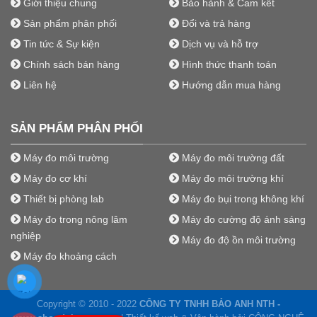
Giới thiệu chung
Bảo hành & Cam kết
Sản phẩm phân phối
Đổi và trả hàng
Tin tức & Sự kiện
Dịch vụ và hỗ trợ
Chính sách bán hàng
Hình thức thanh toán
Liên hệ
Hướng dẫn mua hàng
SẢN PHẨM PHÂN PHỐI
Máy đo môi trường
Máy đo môi trường đất
Máy đo cơ khí
Máy đo môi trường khí
Thiết bị phòng lab
Máy đo bụi trong không khí
Máy đo trong nông lâm
Máy đo cường độ ánh sáng
nghiệp
Máy đo độ ồn môi trường
Máy đo khoảng cách
Copyright © 2010 - 2022
CÔNG TY TNHH BẢO ANH NTH -