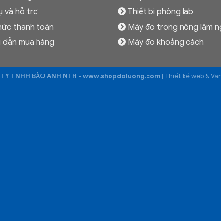
ụ và hỗ trợ
Thiết bị phòng lab
hức thanh toán
Máy đo trong nông lâm n
 dẫn mua hàng
Máy đo khoảng cách
TY TNHH BẢO ANH NTH - www.shopdoluong.com
| Thiết kế web & V