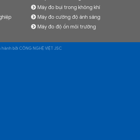
Máy đo bụi trong không khí
ghiệp
Máy đo cường độ ánh sáng
Máy đo độ ồn môi trường
ận hành bởi CÔNG NGHỆ VIỆT JSC