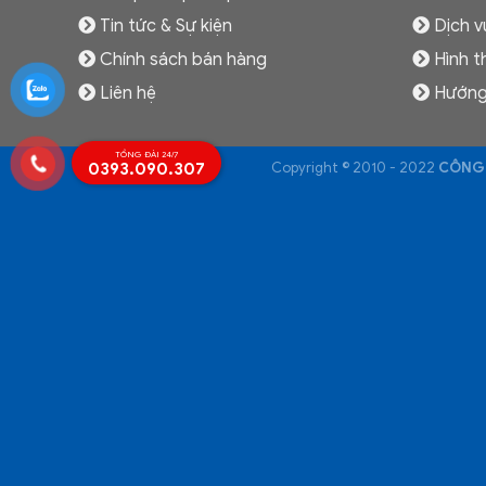
Tin tức & Sự kiện
Dịch v
Chính sách bán hàng
Hình t
Liên hệ
Hướng
TỔNG ĐÀI 24/7
0393.090.307
Copyright © 2010 - 2022
CÔNG 