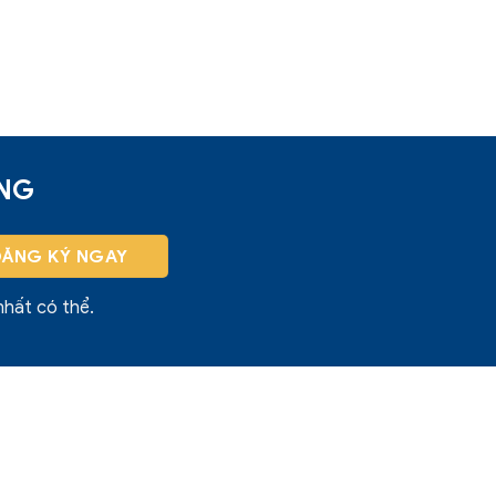
ỜNG
nhất có thể.