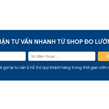
ẬN TƯ VẤN NHANH TỪ SHOP ĐO LƯ
ẽ gọi lại tư vấn & hỗ trợ quý khách hàng trong thời gian sớm 