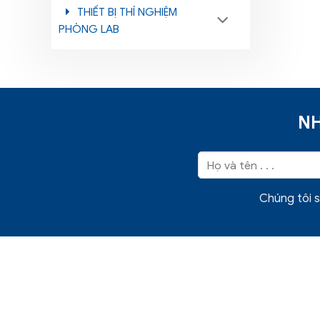
THIẾT BỊ THÍ NGHIỆM
PHÒNG LAB
NH
Chúng tôi s