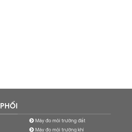
 PHỐI
Máy đo môi trường đất
Máy đo môi trường khí