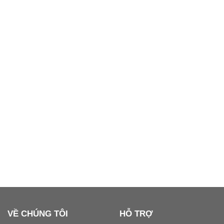
VỀ CHÚNG TÔI
HỖ TRỢ