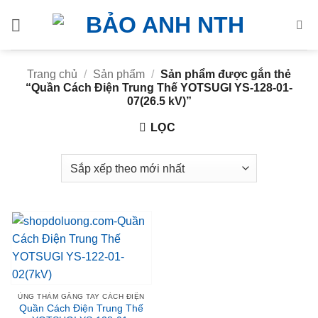
Bỏ
qua
nội
dung
Trang chủ
/
Sản phẩm
/
Sản phẩm được gắn thẻ
“Quần Cách Điện Trung Thế YOTSUGI YS-128-01-
07(26.5 kV)”
LỌC
ỦNG THẢM GĂNG TAY CÁCH ĐIỆN
Quần Cách Điện Trung Thế