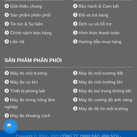
Giới thiệu chung
Bảo hành & Cam kết
Sản phẩm phân phối
Đổi và trả hàng
Tin tức & Sự kiện
Dịch vụ và hỗ trợ
Chính sách bán hàng
Hình thức thanh toán
Liên hệ
Hướng dẫn mua hàng
SẢN PHẨM PHÂN PHỐI
Máy đo môi trường
Máy đo môi trường đất
Máy đo cơ khí
Máy đo môi trường khí
Thiết bị phòng lab
Máy đo bụi trong không khí
Máy đo trong nông lâm
Máy đo cường độ ánh sáng
nghiệp
Máy đo độ ồn môi trường
Máy đo khoảng cách
Copyright © 2010 - 2022
CÔNG TY TNHH BẢO ANH NTH -