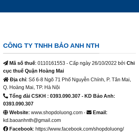
CÔNG TY TNHH BẢO ANH NTH
Mã số thuế
: 0110161553 - Cấp ngày 26/10/2022 bởi
Chi
cục thuế Quận Hoàng Mai
Địa chỉ
: Số 6-8 Ngõ 71 Phố Nguyễn Chính, P. Tân Mai,
Q. Hoàng Mai, TP. Hà Nội
Tổng đài CSKH : 0393.090.307
- KD Bảo Anh:
0393.090.307
Website:
www.shopdoluong.com -
Email:
kd.baoanhnth@gmail.com
Facebook
: https://www.facebook.com/shopdoluong/