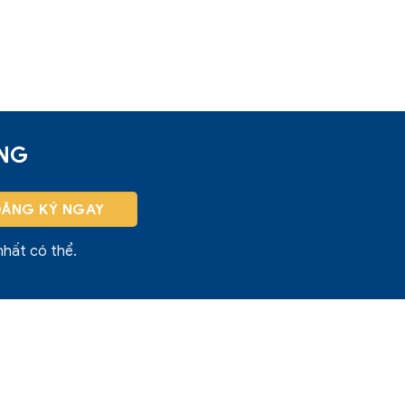
ỜNG
nhất có thể.