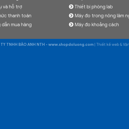
ụ và hỗ trợ
Thiết bị phòng lab
hức thanh toán
Máy đo trong nông lâm n
 dẫn mua hàng
Máy đo khoảng cách
TY TNHH BẢO ANH NTH - www.shopdoluong.com
| Thiết kế web & V