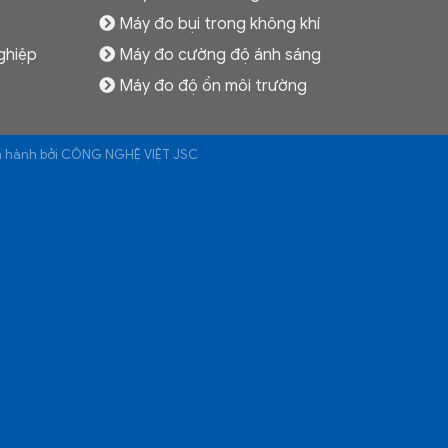
Máy đo bụi trong không khí
ghiệp
Máy đo cường độ ánh sáng
Máy đo độ ồn môi trường
ận hành bởi CÔNG NGHỆ VIỆT JSC