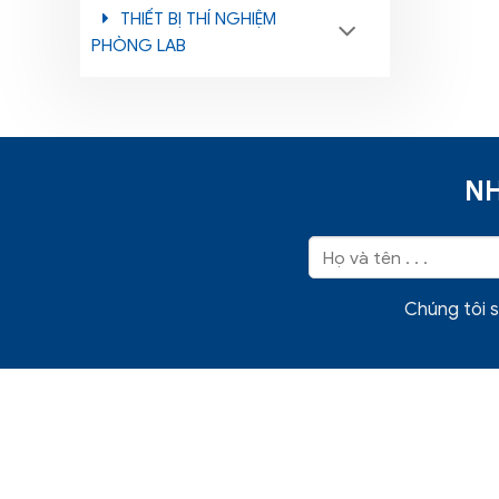
THIẾT BỊ THÍ NGHIỆM
PHÒNG LAB
NH
Chúng tôi s