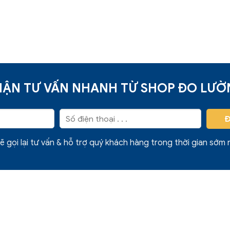
ẬN TƯ VẤN NHANH TỪ SHOP ĐO LƯ
ẽ gọi lại tư vấn & hỗ trợ quý khách hàng trong thời gian sớm 