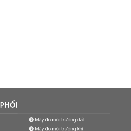
 PHỐI
Máy đo môi trường đất
Máy đo môi trường khí