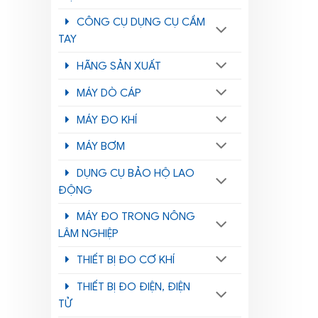
CÔNG CỤ DỤNG CỤ CẦM
TAY
HÃNG SẢN XUẤT
MÁY DÒ CÁP
MÁY ĐO KHÍ
MÁY BƠM
DỤNG CỤ BẢO HỘ LAO
ĐỘNG
MÁY ĐO TRONG NÔNG
LÂM NGHIỆP
THIẾT BỊ ĐO CƠ KHÍ
THIẾT BỊ ĐO ĐIỆN, ĐIỆN
TỬ