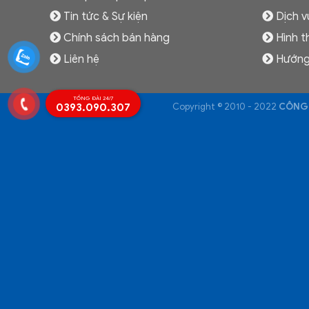
Tin tức & Sự kiện
Dịch v
Chính sách bán hàng
Hình t
Liên hệ
Hướng
TỔNG ĐÀI 24/7
0393.090.307
Copyright © 2010 - 2022
CÔNG 