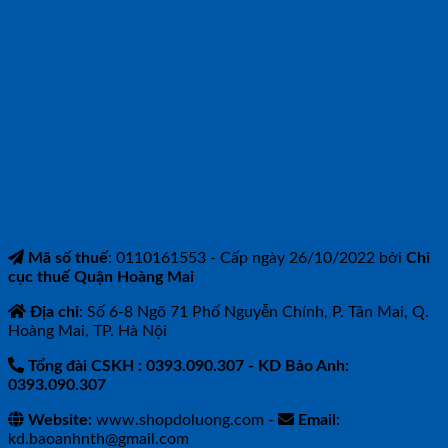
CÔNG TY TNHH BẢO ANH NTH
Mã số thuế
: 0110161553 - Cấp ngày 26/10/2022 bởi
Chi
cục thuế Quận Hoàng Mai
Địa chỉ
: Số 6-8 Ngõ 71 Phố Nguyễn Chính, P. Tân Mai, Q.
Hoàng Mai, TP. Hà Nội
Tổng đài CSKH : 0393.090.307
- KD Bảo Anh:
0393.090.307
Website:
www.shopdoluong.com -
Email:
kd.baoanhnth@gmail.com