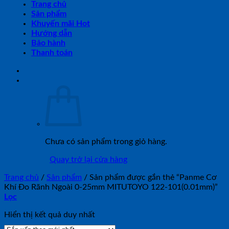
Trang chủ
Sản phẩm
Khuyến mãi Hot
Hướng dẫn
Bảo hành
Thanh toán
Chưa có sản phẩm trong giỏ hàng.
Quay trở lại cửa hàng
Trang chủ
/
Sản phẩm
/
Sản phẩm được gắn thẻ “Panme Cơ
Khí Đo Rãnh Ngoài 0-25mm MITUTOYO 122-101(0.01mm)”
Lọc
Hiển thị kết quả duy nhất