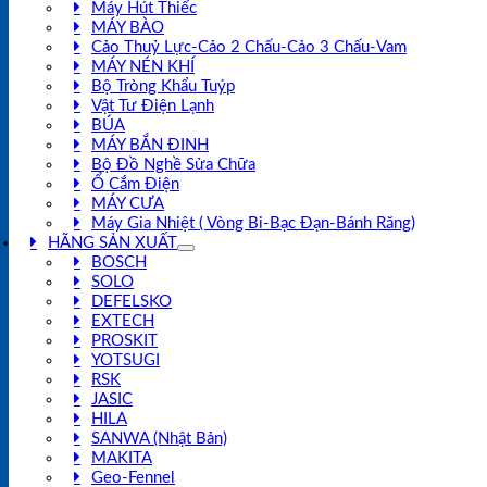
Máy Hút Thiếc
MÁY BÀO
Cảo Thuỷ Lực-Cảo 2 Chấu-Cảo 3 Chấu-Vam
MÁY NÉN KHÍ
Bộ Tròng Khẩu Tuýp
Vật Tư Điện Lạnh
BÚA
MÁY BẮN ĐINH
Bộ Đồ Nghề Sửa Chữa
Ổ Cắm Điện
MÁY CƯA
Máy Gia Nhiệt ( Vòng Bi-Bạc Đạn-Bánh Răng)
HÃNG SẢN XUẤT
BOSCH
SOLO
DEFELSKO
EXTECH
PROSKIT
YOTSUGI
RSK
JASIC
HILA
SANWA (Nhật Bản)
MAKITA
Geo-Fennel