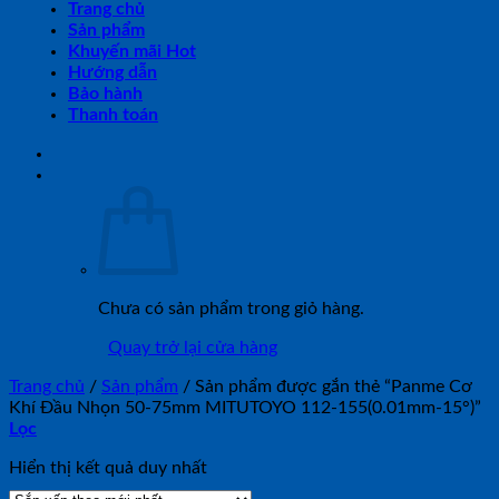
Trang chủ
Sản phẩm
Khuyến mãi Hot
Hướng dẫn
Bảo hành
Thanh toán
Chưa có sản phẩm trong giỏ hàng.
Quay trở lại cửa hàng
Trang chủ
/
Sản phẩm
/
Sản phẩm được gắn thẻ “Panme Cơ
Khí Đầu Nhọn 50-75mm MITUTOYO 112-155(0.01mm-15°)”
Lọc
Hiển thị kết quả duy nhất