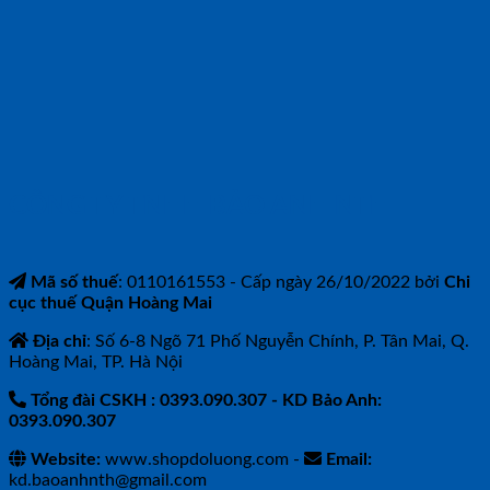
CÔNG TY TNHH BẢO ANH NTH
Mã số thuế
: 0110161553 - Cấp ngày 26/10/2022 bởi
Chi
cục thuế Quận Hoàng Mai
Địa chỉ
: Số 6-8 Ngõ 71 Phố Nguyễn Chính, P. Tân Mai, Q.
Hoàng Mai, TP. Hà Nội
Tổng đài CSKH : 0393.090.307
- KD Bảo Anh:
0393.090.307
Website:
www.shopdoluong.com -
Email:
kd.baoanhnth@gmail.com