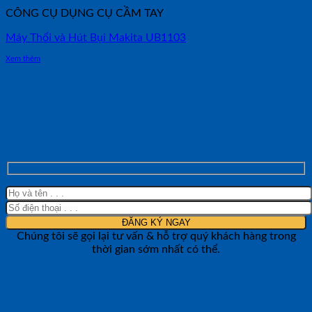
CÔNG CỤ DỤNG CỤ CẦM TAY
Máy Thổi và Hút Bụi Makita UB1103
Xem thêm
NHẬN TƯ VẤN NHANH TỪ SHOP ĐO
LƯỜNG
Chúng tôi sẽ gọi lại tư vấn & hỗ trợ quý khách hàng trong
thời gian sớm nhất có thể.