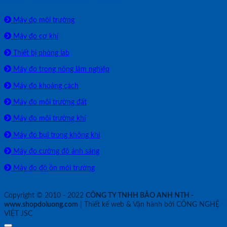
SẢN PHẨM PHÂN PHỐI
Máy đo môi trường
Máy đo cơ khí
Thiết bị phòng lab
Máy đo trong nông lâm nghiệp
Máy đo khoảng cách
Máy đo môi trường đất
Máy đo môi trường khí
Máy đo bụi trong không khí
Máy đo cường độ ánh sáng
Máy đo độ ồn môi trường
Copyright © 2010 - 2022
CÔNG TY TNHH BẢO ANH NTH -
www.shopdoluong.com
| Thiết kế web & Vận hành bởi CÔNG NGHỆ
VIỆT JSC