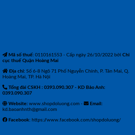
CÔNG TY TNHH BẢO ANH NTH
Mã số thuế
: 0110161553 - Cấp ngày 26/10/2022 bởi
Chi
cục thuế Quận Hoàng Mai
Địa chỉ
: Số 6-8 Ngõ 71 Phố Nguyễn Chính, P. Tân Mai, Q.
Hoàng Mai, TP. Hà Nội
Tổng đài CSKH : 0393.090.307
- KD Bảo Anh:
0393.090.307
Website:
www.shopdoluong.com -
Email:
kd.baoanhnth@gmail.com
Facebook
: https://www.facebook.com/shopdoluong/