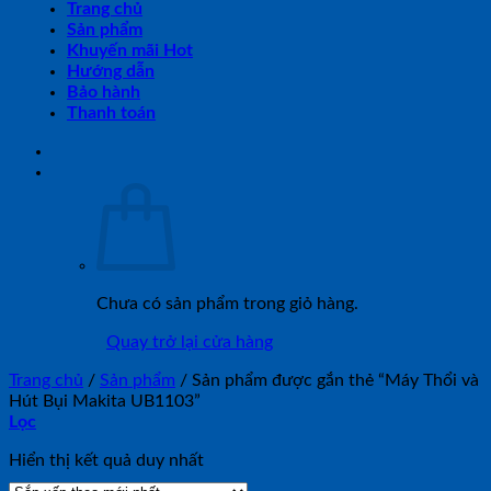
Trang chủ
Sản phẩm
Khuyến mãi Hot
Hướng dẫn
Bảo hành
Thanh toán
Chưa có sản phẩm trong giỏ hàng.
Quay trở lại cửa hàng
Trang chủ
/
Sản phẩm
/
Sản phẩm được gắn thẻ “Máy Thổi và
Hút Bụi Makita UB1103”
Lọc
Hiển thị kết quả duy nhất