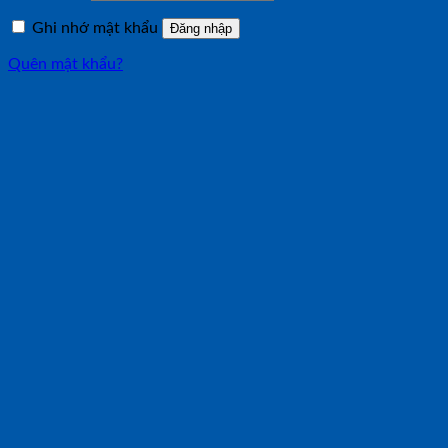
buộc
Ghi nhớ mật khẩu
Đăng nhập
Quên mật khẩu?