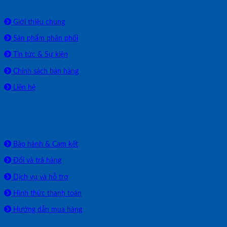
Về chúng tôi
Giới thiệu chung
Sản phẩm phân phối
Tin tức & Sự kiện
Chính sách bán hàng
Liên hệ
HỖ TRỢ
Bảo hành & Cam kết
Đổi và trả hàng
Dịch vụ và hỗ trợ
Hình thức thanh toán
Hướng dẫn mua hàng