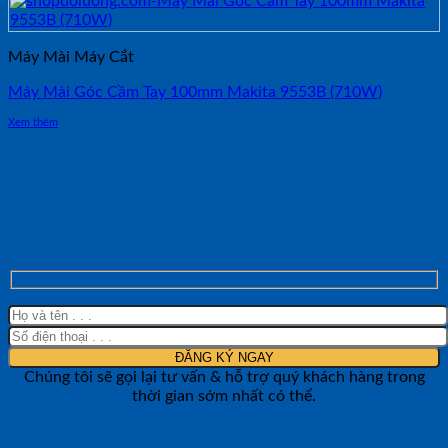
Máy Mài Máy Cắt
Máy Mài Góc Cầm Tay 100mm Makita 9553B (710W)
Xem thêm
NHẬN TƯ VẤN NHANH TỪ SHOP ĐO
LƯỜNG
Chúng tôi sẽ gọi lại tư vấn & hỗ trợ quý khách hàng trong
thời gian sớm nhất có thể.