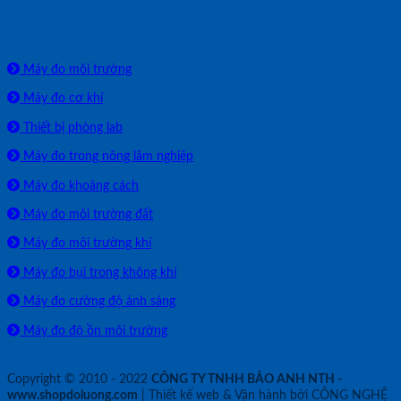
SẢN PHẨM PHÂN PHỐI
Máy đo môi trường
Máy đo cơ khí
Thiết bị phòng lab
Máy đo trong nông lâm nghiệp
Máy đo khoảng cách
Máy đo môi trường đất
Máy đo môi trường khí
Máy đo bụi trong không khí
Máy đo cường độ ánh sáng
Máy đo độ ồn môi trường
Copyright © 2010 - 2022
CÔNG TY TNHH BẢO ANH NTH -
www.shopdoluong.com
| Thiết kế web & Vận hành bởi CÔNG NGHỆ