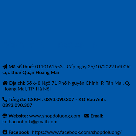
CÔNG TY TNHH BẢO ANH NTH
Mã số thuế
: 0110161553 - Cấp ngày 26/10/2022 bởi
Chi
cục thuế Quận Hoàng Mai
Địa chỉ
: Số 6-8 Ngõ 71 Phố Nguyễn Chính, P. Tân Mai, Q.
Hoàng Mai, TP. Hà Nội
Tổng đài CSKH : 0393.090.307
- KD Bảo Anh:
0393.090.307
Website:
www.shopdoluong.com -
Email:
kd.baoanhnth@gmail.com
Facebook
: https://www.facebook.com/shopdoluong/