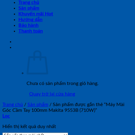
Trang chủ
Sản phẩm
Khuyến mãi Hot
Hướng dẫn
Bảo hành
Thanh toán
Chưa có sản phẩm trong giỏ hàng.
Quay trở lại cửa hàng
Trang chủ
/
Sản phẩm
/
Sản phẩm được gắn thẻ “Máy Mài
Góc Cầm Tay 100mm Makita 9553B (710W)”
Lọc
Hiển thị kết quả duy nhất