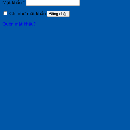
Bắt
Mật khẩu
*
buộc
Ghi nhớ mật khẩu
Đăng nhập
Quên mật khẩu?