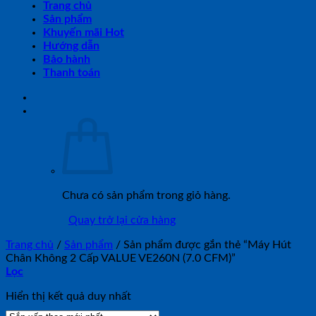
Trang chủ
Sản phẩm
Khuyến mãi Hot
Hướng dẫn
Bảo hành
Thanh toán
Chưa có sản phẩm trong giỏ hàng.
Quay trở lại cửa hàng
Trang chủ
/
Sản phẩm
/
Sản phẩm được gắn thẻ “Máy Hút
Chân Không 2 Cấp VALUE VE260N (7.0 CFM)”
Lọc
Hiển thị kết quả duy nhất