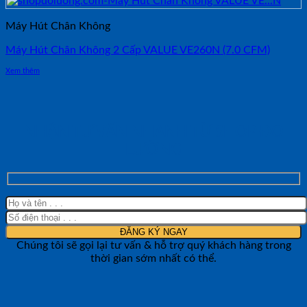
Máy Hút Chân Không
Máy Hút Chân Không 2 Cấp VALUE VE260N (7.0 CFM)
Xem thêm
NHẬN TƯ VẤN NHANH TỪ SHOP ĐO
LƯỜNG
Chúng tôi sẽ gọi lại tư vấn & hỗ trợ quý khách hàng trong
thời gian sớm nhất có thể.