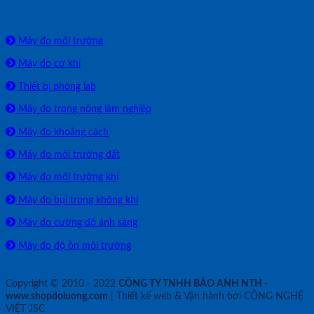
SẢN PHẨM PHÂN PHỐI
Máy đo môi trường
Máy đo cơ khí
Thiết bị phòng lab
Máy đo trong nông lâm nghiệp
Máy đo khoảng cách
Máy đo môi trường đất
Máy đo môi trường khí
Máy đo bụi trong không khí
Máy đo cường độ ánh sáng
Máy đo độ ồn môi trường
Copyright © 2010 - 2022
CÔNG TY TNHH BẢO ANH NTH -
www.shopdoluong.com
| Thiết kế web & Vận hành bởi CÔNG NGHỆ
VIỆT JSC