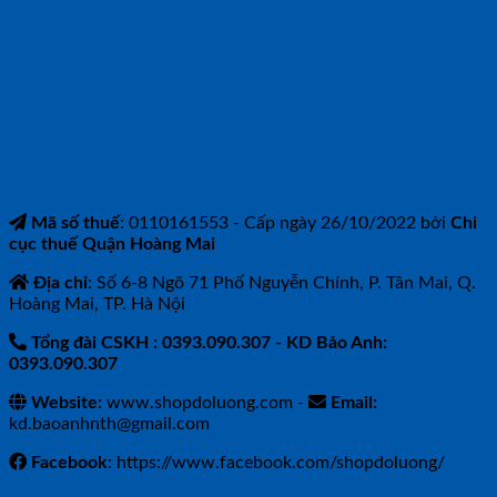
CÔNG TY TNHH BẢO ANH NTH
Mã số thuế
: 0110161553 - Cấp ngày 26/10/2022 bởi
Chi
cục thuế Quận Hoàng Mai
Địa chỉ
: Số 6-8 Ngõ 71 Phố Nguyễn Chính, P. Tân Mai, Q.
Hoàng Mai, TP. Hà Nội
Tổng đài CSKH : 0393.090.307
- KD Bảo Anh:
0393.090.307
Website:
www.shopdoluong.com -
Email:
kd.baoanhnth@gmail.com
Facebook
: https://www.facebook.com/shopdoluong/