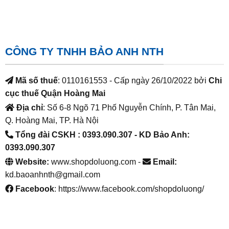
CÔNG TY TNHH BẢO ANH NTH
Mã số thuế
: 0110161553 - Cấp ngày 26/10/2022 bởi
Chi
cục thuế Quận Hoàng Mai
Địa chỉ
: Số 6-8 Ngõ 71 Phố Nguyễn Chính, P. Tân Mai,
Q. Hoàng Mai, TP. Hà Nội
Tổng đài CSKH : 0393.090.307
- KD Bảo Anh:
0393.090.307
Website:
www.shopdoluong.com -
Email:
kd.baoanhnth@gmail.com
Facebook
: https://www.facebook.com/shopdoluong/