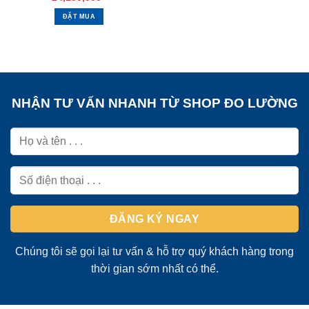
ĐẶT MUA
NHẬN TƯ VẤN NHANH TỪ SHOP ĐO LƯỜNG
Chúng tôi sẽ gọi lại tư vấn & hỗ trợ quý khách hàng trong
thời gian sớm nhất có thể.