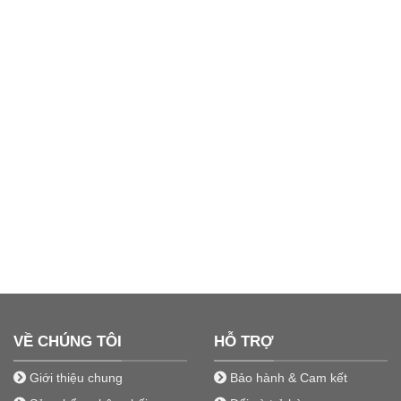
VỀ CHÚNG TÔI
HỖ TRỢ
Giới thiệu chung
Bảo hành & Cam kết