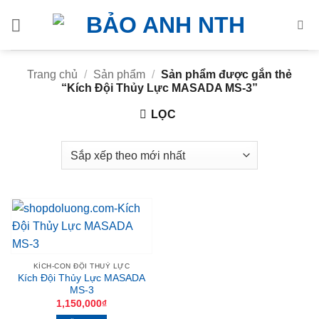
Bỏ
qua
nội
dung
Trang chủ
/
Sản phẩm
/
Sản phẩm được gắn thẻ
“Kích Đội Thủy Lực MASADA MS-3”
LỌC
KÍCH-CON ĐỘI THUỶ LỰC
Kích Đội Thủy Lực MASADA
MS-3
1,150,000
₫