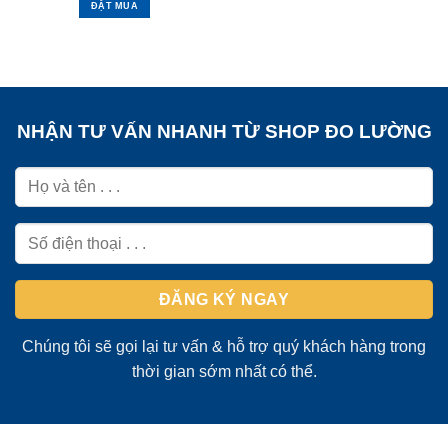
ĐẶT MUA
NHẬN TƯ VẤN NHANH TỪ SHOP ĐO LƯỜNG
Chúng tôi sẽ gọi lại tư vấn & hỗ trợ quý khách hàng trong
thời gian sớm nhất có thể.