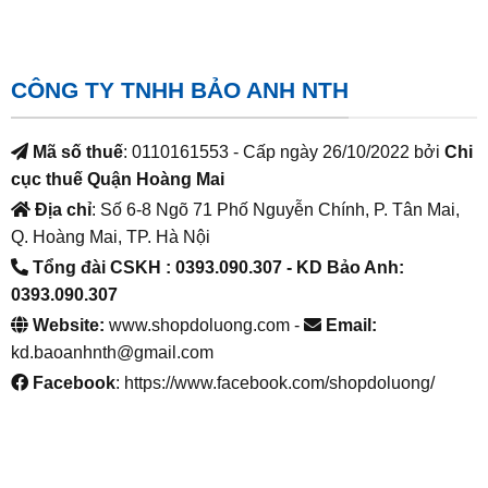
CÔNG TY TNHH BẢO ANH NTH
Mã số thuế
: 0110161553 - Cấp ngày 26/10/2022 bởi
Chi
cục thuế Quận Hoàng Mai
Địa chỉ
: Số 6-8 Ngõ 71 Phố Nguyễn Chính, P. Tân Mai,
Q. Hoàng Mai, TP. Hà Nội
Tổng đài CSKH : 0393.090.307
- KD Bảo Anh:
0393.090.307
Website:
www.shopdoluong.com -
Email:
kd.baoanhnth@gmail.com
Facebook
: https://www.facebook.com/shopdoluong/