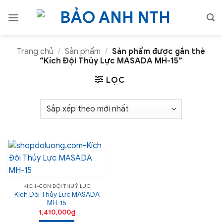
Bỏ
qua
nội
dung
Trang chủ
/
Sản phẩm
/
Sản phẩm được gắn thẻ
“Kích Đội Thủy Lực MASADA MH-15”
LỌC
KÍCH-CON ĐỘI THUỶ LỰC
Kích Đội Thủy Lực MASADA
MH-15
1,410,000
₫