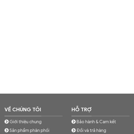
VỀ CHÚNG TÔI
HỖ TRỢ
Giới thiệu chung
Bảo hành & Cam kết
Sản phẩm phân phối
Đổi và trả hàng