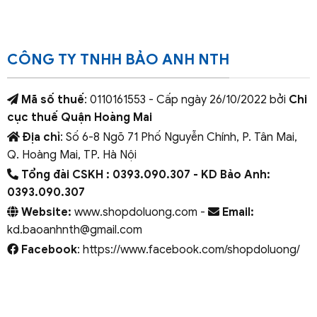
CÔNG TY TNHH BẢO ANH NTH
Mã số thuế
: 0110161553 - Cấp ngày 26/10/2022 bởi
Chi
cục thuế Quận Hoàng Mai
Địa chỉ
: Số 6-8 Ngõ 71 Phố Nguyễn Chính, P. Tân Mai,
Q. Hoàng Mai, TP. Hà Nội
Tổng đài CSKH : 0393.090.307
- KD Bảo Anh:
0393.090.307
Website:
www.shopdoluong.com -
Email:
kd.baoanhnth@gmail.com
Facebook
: https://www.facebook.com/shopdoluong/