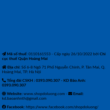
CÔNG TY TNHH BẢO ANH NTH
Mã số thuế
: 0110161553 - Cấp ngày 26/10/2022 bởi
Chi
cục thuế Quận Hoàng Mai
Địa chỉ
: Số 6-8 Ngõ 71 Phố Nguyễn Chính, P. Tân Mai, Q.
Hoàng Mai, TP. Hà Nội
Tổng đài CSKH : 0393.090.307
- KD Bảo Anh:
0393.090.307
Website:
www.shopdoluong.com -
Email:
kd.baoanhnth@gmail.com
Facebook
: https://www.facebook.com/shopdoluong/