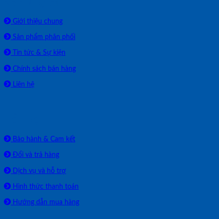
Về chúng tôi
Giới thiệu chung
Sản phẩm phân phối
Tin tức & Sự kiện
Chính sách bán hàng
Liên hệ
HỖ TRỢ
Bảo hành & Cam kết
Đổi và trả hàng
Dịch vụ và hỗ trợ
Hình thức thanh toán
Hướng dẫn mua hàng