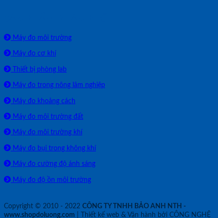
SẢN PHẨM PHÂN PHỐI
Máy đo môi trường
Máy đo cơ khí
Thiết bị phòng lab
Máy đo trong nông lâm nghiệp
Máy đo khoảng cách
Máy đo môi trường đất
Máy đo môi trường khí
Máy đo bụi trong không khí
Máy đo cường độ ánh sáng
Máy đo độ ồn môi trường
Copyright © 2010 - 2022
CÔNG TY TNHH BẢO ANH NTH -
www.shopdoluong.com
| Thiết kế web & Vận hành bởi CÔNG NGHỆ