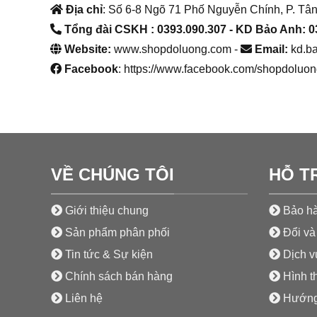
Địa chỉ
: Số 6-8 Ngõ 71 Phố Nguyễn Chính, P. Tân
Tổng đài CSKH : 0393.090.307
- KD Bảo Anh: 0
Website:
www.shopdoluong.com -
Email:
kd.b
Facebook
: https://www.facebook.com/shopdoluon
VỀ CHÚNG TÔI
HỖ T
Giới thiệu chung
Bảo hà
Sản phẩm phân phối
Đổi và 
Tin tức & Sự kiện
Dịch vụ
Chính sách bán hàng
Hình t
Liên hệ
Hướng