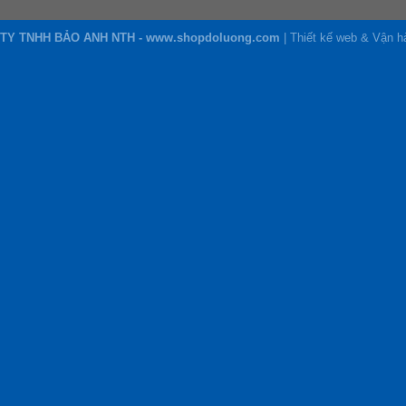
TY TNHH BẢO ANH NTH - www.shopdoluong.com
| Thiết kế web & Vận