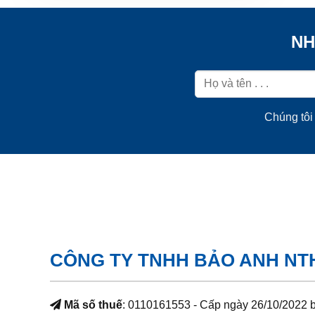
NH
Chúng tôi 
CÔNG TY TNHH BẢO ANH NT
Mã số thuế
: 0110161553 - Cấp ngày 26/10/2022 