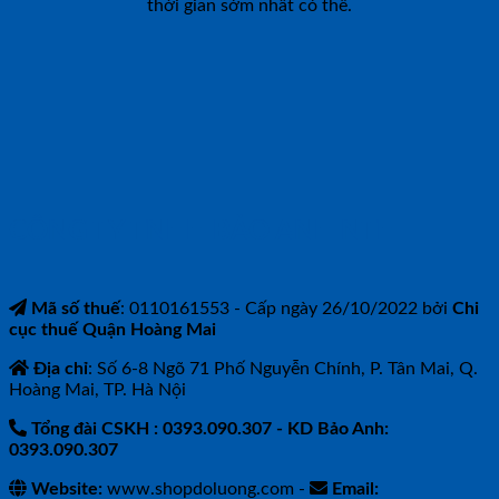
thời gian sớm nhất có thể.
CÔNG TY TNHH BẢO ANH NTH
Mã số thuế
: 0110161553 - Cấp ngày 26/10/2022 bởi
Chi
cục thuế Quận Hoàng Mai
Địa chỉ
: Số 6-8 Ngõ 71 Phố Nguyễn Chính, P. Tân Mai, Q.
Hoàng Mai, TP. Hà Nội
Tổng đài CSKH : 0393.090.307
- KD Bảo Anh:
0393.090.307
Website:
www.shopdoluong.com -
Email: