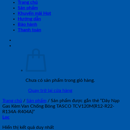
Trang chủ
Sản phẩm
Khuyến mãi Hot
Hướng dẫn
Bảo hành
Thanh toán
Chưa có sản phẩm trong giỏ hàng.
Quay trở lại cửa hàng
Trang chủ
/
Sản phẩm
/
Sản phẩm được gắn thẻ “Dây Nạp
Gas Kèm Van Chống Bỏng TASCO TCV120M(R12-R22-
R134A-R404A)”
Lọc
Hiển thị kết quả duy nhất