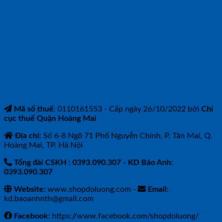
CÔNG TY TNHH BẢO ANH NTH
Mã số thuế
: 0110161553 - Cấp ngày 26/10/2022 bởi
Chi
cục thuế Quận Hoàng Mai
Địa chỉ
: Số 6-8 Ngõ 71 Phố Nguyễn Chính, P. Tân Mai, Q.
Hoàng Mai, TP. Hà Nội
Tổng đài CSKH : 0393.090.307
- KD Bảo Anh:
0393.090.307
Website:
www.shopdoluong.com -
Email:
kd.baoanhnth@gmail.com
Facebook
: https://www.facebook.com/shopdoluong/