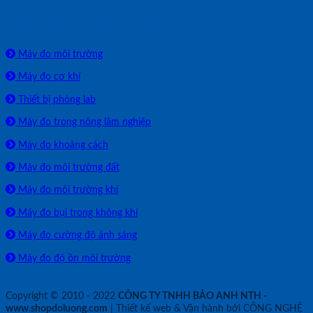
SẢN PHẨM PHÂN PHỐI
Máy đo môi trường
Máy đo cơ khí
Thiết bị phòng lab
Máy đo trong nông lâm nghiệp
Máy đo khoảng cách
Máy đo môi trường đất
Máy đo môi trường khí
Máy đo bụi trong không khí
Máy đo cường độ ánh sáng
Máy đo độ ồn môi trường
Copyright © 2010 - 2022
CÔNG TY TNHH BẢO ANH NTH -
www.shopdoluong.com
| Thiết kế web & Vận hành bởi CÔNG NGHỆ