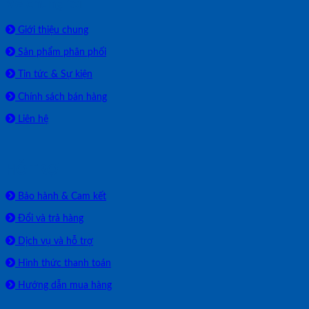
Về chúng tôi
Giới thiệu chung
Sản phẩm phân phối
Tin tức & Sự kiện
Chính sách bán hàng
Liên hệ
HỖ TRỢ
Bảo hành & Cam kết
Đổi và trả hàng
Dịch vụ và hỗ trợ
Hình thức thanh toán
Hướng dẫn mua hàng