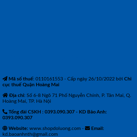
CÔNG TY TNHH BẢO ANH NTH
Mã số thuế
: 0110161553 - Cấp ngày 26/10/2022 bởi
Chi
cục thuế Quận Hoàng Mai
Địa chỉ
: Số 6-8 Ngõ 71 Phố Nguyễn Chính, P. Tân Mai, Q.
Hoàng Mai, TP. Hà Nội
Tổng đài CSKH : 0393.090.307
- KD Bảo Anh:
0393.090.307
Website:
www.shopdoluong.com -
Email:
kd.baoanhnth@gmail.com