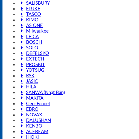
SALISBURY
FLUKE
TASCO
KIMO
AS ONE
Milwaukee
LEICA
BOSCH
SOLO
DEFELSKO
EXTECH
PROSKIT
YOTSUGI
RSK
JASIC
HILA
SANWA (Nhật Bản)
MAKITA
Geo-Fennel
EBRO
NOVAX
DALUSHAN
KENBO
ACEBEAM
HIOKI