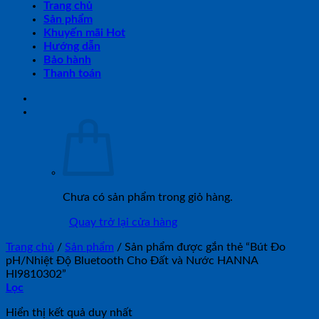
Trang chủ
Sản phẩm
Khuyến mãi Hot
Hướng dẫn
Bảo hành
Thanh toán
Chưa có sản phẩm trong giỏ hàng.
Quay trở lại cửa hàng
Trang chủ
/
Sản phẩm
/
Sản phẩm được gắn thẻ “Bút Đo
pH/Nhiệt Độ Bluetooth Cho Đất và Nước HANNA
HI9810302”
Lọc
Hiển thị kết quả duy nhất