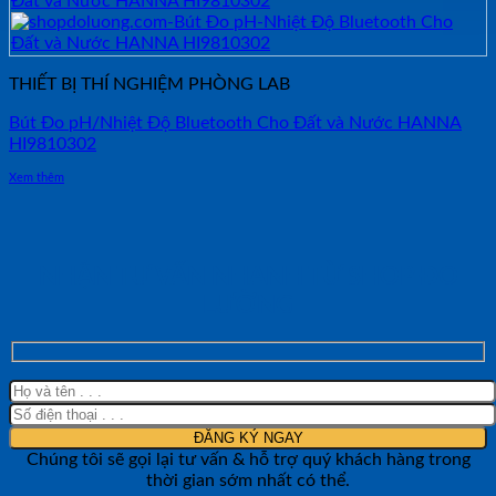
THIẾT BỊ THÍ NGHIỆM PHÒNG LAB
Bút Đo pH/Nhiệt Độ Bluetooth Cho Đất và Nước HANNA
HI9810302
Xem thêm
NHẬN TƯ VẤN NHANH TỪ SHOP ĐO
LƯỜNG
Chúng tôi sẽ gọi lại tư vấn & hỗ trợ quý khách hàng trong
thời gian sớm nhất có thể.