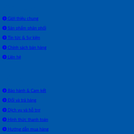
Về chúng tôi
Giới thiệu chung
Sản phẩm phân phối
Tin tức & Sự kiện
Chính sách bán hàng
Liên hệ
HỖ TRỢ
Bảo hành & Cam kết
Đổi và trả hàng
Dịch vụ và hỗ trợ
Hình thức thanh toán
Hướng dẫn mua hàng