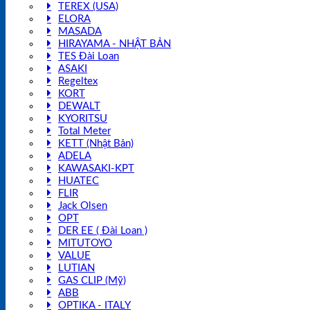
TEREX (USA)
ELORA
MASADA
HIRAYAMA - NHẬT BẢN
TES Đài Loan
ASAKI
Regeltex
KORT
DEWALT
KYORITSU
Total Meter
KETT (Nhật Bản)
ADELA
KAWASAKI-KPT
HUATEC
FLIR
Jack Olsen
OPT
DER EE ( Đài Loan )
MITUTOYO
VALUE
LUTIAN
GAS CLIP (Mỹ)
ABB
OPTIKA - ITALY