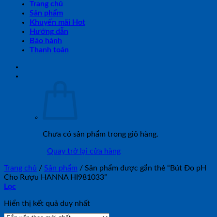
Trang chủ
Sản phẩm
Khuyến mãi Hot
Hướng dẫn
Bảo hành
Thanh toán
Chưa có sản phẩm trong giỏ hàng.
Quay trở lại cửa hàng
Trang chủ
/
Sản phẩm
/
Sản phẩm được gắn thẻ “Bút Đo pH
Cho Rượu HANNA HI981033”
Lọc
Hiển thị kết quả duy nhất