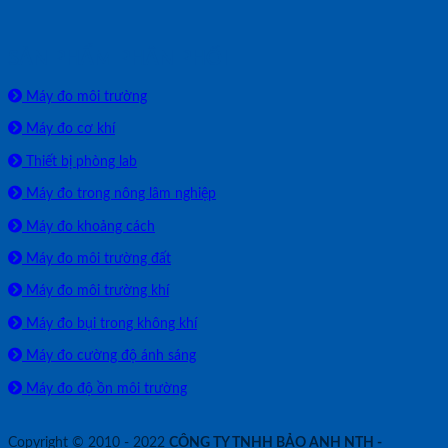
SẢN PHẨM PHÂN PHỐI
Máy đo môi trường
Máy đo cơ khí
Thiết bị phòng lab
Máy đo trong nông lâm nghiệp
Máy đo khoảng cách
Máy đo môi trường đất
Máy đo môi trường khí
Máy đo bụi trong không khí
Máy đo cường độ ánh sáng
Máy đo độ ồn môi trường
Copyright © 2010 - 2022
CÔNG TY TNHH BẢO ANH NTH -