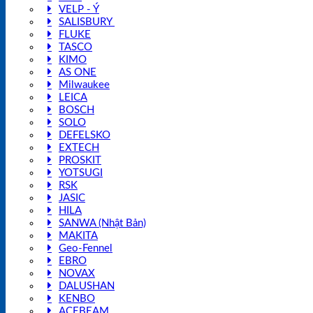
VELP - Ý
SALISBURY
FLUKE
TASCO
KIMO
AS ONE
Milwaukee
LEICA
BOSCH
SOLO
DEFELSKO
EXTECH
PROSKIT
YOTSUGI
RSK
JASIC
HILA
SANWA (Nhật Bản)
MAKITA
Geo-Fennel
EBRO
NOVAX
DALUSHAN
KENBO
ACEBEAM