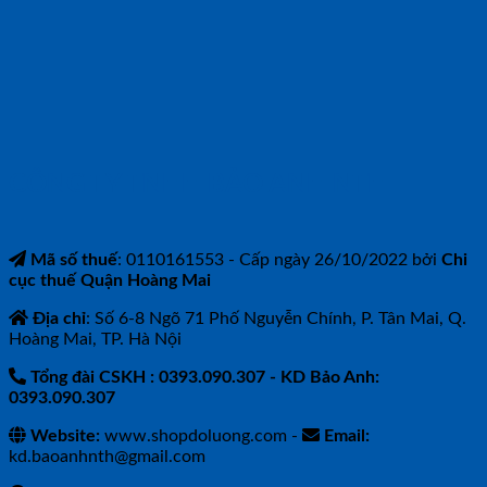
CÔNG TY TNHH BẢO ANH NTH
Mã số thuế
: 0110161553 - Cấp ngày 26/10/2022 bởi
Chi
cục thuế Quận Hoàng Mai
Địa chỉ
: Số 6-8 Ngõ 71 Phố Nguyễn Chính, P. Tân Mai, Q.
Hoàng Mai, TP. Hà Nội
Tổng đài CSKH : 0393.090.307
- KD Bảo Anh:
0393.090.307
Website:
www.shopdoluong.com -
Email:
kd.baoanhnth@gmail.com