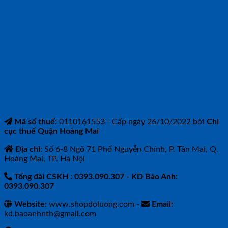
CÔNG TY TNHH BẢO ANH NTH
Mã số thuế
: 0110161553 - Cấp ngày 26/10/2022 bởi
Chi
cục thuế Quận Hoàng Mai
Địa chỉ
: Số 6-8 Ngõ 71 Phố Nguyễn Chính, P. Tân Mai, Q.
Hoàng Mai, TP. Hà Nội
Tổng đài CSKH : 0393.090.307
- KD Bảo Anh:
0393.090.307
Website:
www.shopdoluong.com -
Email:
kd.baoanhnth@gmail.com