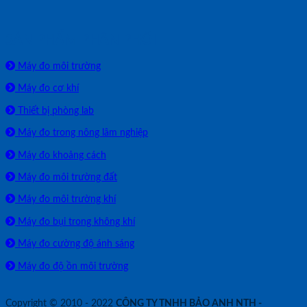
SẢN PHẨM PHÂN PHỐI
Máy đo môi trường
Máy đo cơ khí
Thiết bị phòng lab
Máy đo trong nông lâm nghiệp
Máy đo khoảng cách
Máy đo môi trường đất
Máy đo môi trường khí
Máy đo bụi trong không khí
Máy đo cường độ ánh sáng
Máy đo độ ồn môi trường
Copyright © 2010 - 2022
CÔNG TY TNHH BẢO ANH NTH -