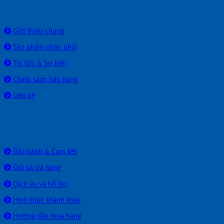
Về chúng tôi
Giới thiệu chung
Sản phẩm phân phối
Tin tức & Sự kiện
Chính sách bán hàng
Liên hệ
HỖ TRỢ
Bảo hành & Cam kết
Đổi và trả hàng
Dịch vụ và hỗ trợ
Hình thức thanh toán
Hướng dẫn mua hàng