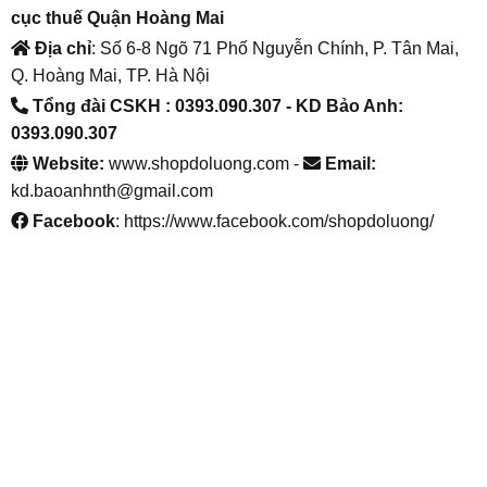
cục thuế Quận Hoàng Mai
Địa chỉ
: Số 6-8 Ngõ 71 Phố Nguyễn Chính, P. Tân Mai,
Q. Hoàng Mai, TP. Hà Nội
Tổng đài CSKH : 0393.090.307
- KD Bảo Anh:
0393.090.307
Website:
www.shopdoluong.com -
Email:
kd.baoanhnth@gmail.com
Facebook
: https://www.facebook.com/shopdoluong/