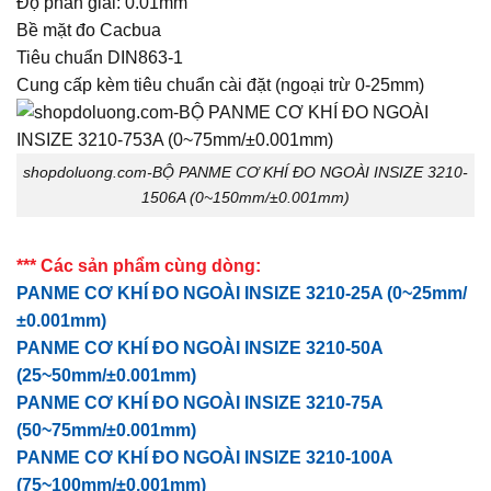
Độ phân giải: 0.01mm
Bề mặt đo Cacbua
Tiêu chuẩn DIN863-1
Cung cấp kèm tiêu chuẩn cài đặt (ngoại trừ 0-25mm)
shopdoluong.com-BỘ PANME CƠ KHÍ ĐO NGOÀI INSIZE 3210-
1506A (0~150mm/±0.001mm)
*** Các sản phẩm cùng dòng:
PANME CƠ KHÍ ĐO NGOÀI INSIZE 3210-25A (0~25mm/
±0.001mm)
PANME CƠ KHÍ ĐO NGOÀI INSIZE 3210-50A
(25~50mm/±0.001mm)
PANME CƠ KHÍ ĐO NGOÀI INSIZE 3210-75A
(50~75mm/±0.001mm)
PANME CƠ KHÍ ĐO NGOÀI INSIZE 3210-100A
(75~100mm/±0.001mm)