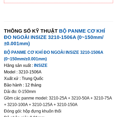
THÔNG SỐ KỸ THUẬT
BỘ PANME CƠ KHÍ
ĐO NGOÀI INSIZE 3210-1506A (0~150mm/
±0.001mm)
BỘ PANME CƠ KHÍ ĐO NGOÀI INSIZE 3210-1506A
(0~150mm/±0.001mm)
Hãng sản xuất :
INSIZE
Model : 3210-1506A
Xuất xứ : Trung Quốc
Bảo hành : 12 tháng
Dải đo: 0-150mm
Gồm các panme model: 3210-25A + 3210-50A + 3210-75A
+ 3210-100A + 3210-125A + 3210-150A
Đóng gói: hộp đựng khuôn thổi