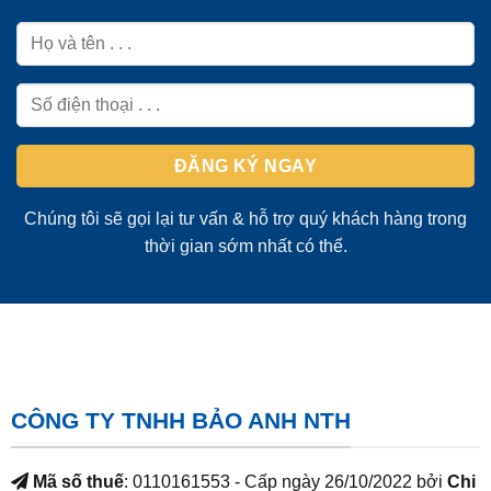
Chúng tôi sẽ gọi lại tư vấn & hỗ trợ quý khách hàng trong
thời gian sớm nhất có thể.
CÔNG TY TNHH BẢO ANH NTH
Mã số thuế
: 0110161553 - Cấp ngày 26/10/2022 bởi
Chi