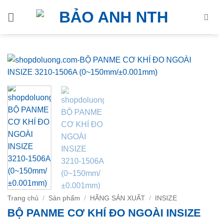
Bỏ
qua
nội
dung
Trang chủ
/
Sản phẩm
/
HÃNG SẢN XUẤT
/
INSIZE
BỘ PANME CƠ KHÍ ĐO NGOÀI INSIZE