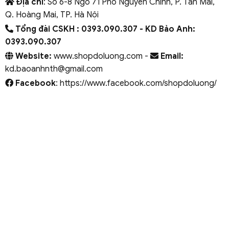
Địa chỉ
: Số 6-8 Ngõ 71 Phố Nguyễn Chính, P. Tân Mai,
Q. Hoàng Mai, TP. Hà Nội
Tổng đài CSKH : 0393.090.307
- KD Bảo Anh:
0393.090.307
Website:
www.shopdoluong.com -
Email:
kd.baoanhnth@gmail.com
Facebook
: https://www.facebook.com/shopdoluong/