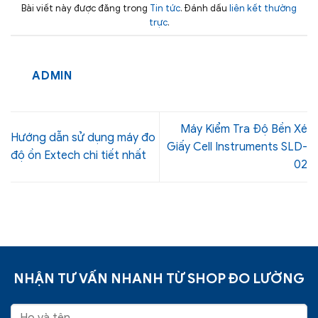
Bài viết này được đăng trong
Tin tức
. Đánh dấu
liên kết thường
trực
.
ADMIN
Máy Kiểm Tra Độ Bền Xé
Hướng dẫn sử dụng máy đo
Giấy Cell Instruments SLD-
độ ồn Extech chi tiết nhất
02
NHẬN TƯ VẤN NHANH TỪ SHOP ĐO LƯỜNG