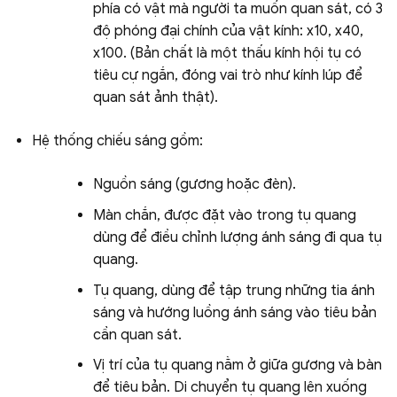
phía có vật mà người ta muốn quan sát, có 3
độ phóng đại chính của vật kính: x10, x40,
x100. (Bản chất là một thấu kính hội tụ có
tiêu cự ngắn, đóng vai trò như kính lúp để
quan sát ảnh thật).
Hệ thống chiếu sáng gồm:
Nguồn sáng (gương hoặc đèn).
Màn chắn, được đặt vào trong tụ quang
dùng để điều chỉnh lượng ánh sáng đi qua tụ
quang.
Tụ quang, dùng để tập trung những tia ánh
sáng và hướng luồng ánh sáng vào tiêu bản
cần quan sát.
Vị trí của tụ quang nằm ở giữa gương và bàn
để tiêu bản. Di chuyển tụ quang lên xuống