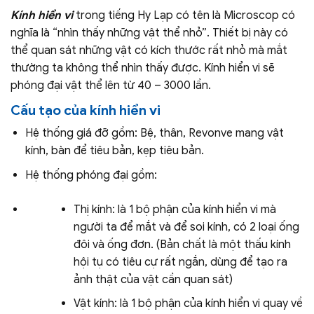
Kính hiển vi
trong tiếng Hy Lạp có tên là Microscop có
nghĩa là “nhìn thấy những vật thể nhỏ”. Thiết bị này có
thể quan sát những vật có kích thước rất nhỏ mà mắt
thường ta không thể nhìn thấy được. Kính hiển vi sẽ
phóng đại vật thể lên từ 40 – 3000 lần.
Cấu tạo của kính hiển vi
Hệ thống giá đỡ gồm: Bệ, thân, Revonve mang vật
kính, bàn để tiêu bản, kẹp tiêu bản.
Hệ thống phóng đại gồm:
Thị kính: là 1 bộ phận của kính hiển vi mà
người ta để mắt và để soi kính, có 2 loại ống
đôi và ống đơn. (Bản chất là một thấu kính
hội tụ có tiêu cự rất ngắn, dùng để tạo ra
ảnh thật của vật cần quan sát)
Vật kính: là 1 bộ phận của kính hiển vi quay về