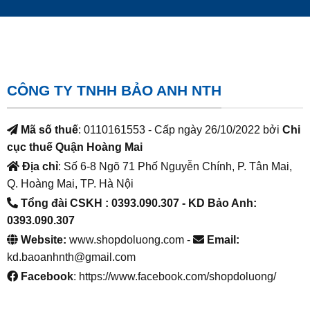
CÔNG TY TNHH BẢO ANH NTH
Mã số thuế
: 0110161553 - Cấp ngày 26/10/2022 bởi
Chi
cục thuế Quận Hoàng Mai
Địa chỉ
: Số 6-8 Ngõ 71 Phố Nguyễn Chính, P. Tân Mai,
Q. Hoàng Mai, TP. Hà Nội
Tổng đài CSKH : 0393.090.307
- KD Bảo Anh:
0393.090.307
Website:
www.shopdoluong.com -
Email:
kd.baoanhnth@gmail.com
Facebook
: https://www.facebook.com/shopdoluong/