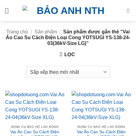
Bỏ
qua
nội
dung
Trang chủ
/
Sản phẩm
/
Sản phẩm được gắn thẻ “Vai
Áo Cao Su Cách Điện Loại Cong YOTSUGI YS-138-24-
03(36kV-Size LG)”
LỌC
DỤNG CỤ BẢO HỘ LAO ĐỘNG
DỤNG CỤ BẢO HỘ LAO ĐỘNG
Vai Áo Cao Su Cách Điện
Vai Áo Cao Su Cách Điện