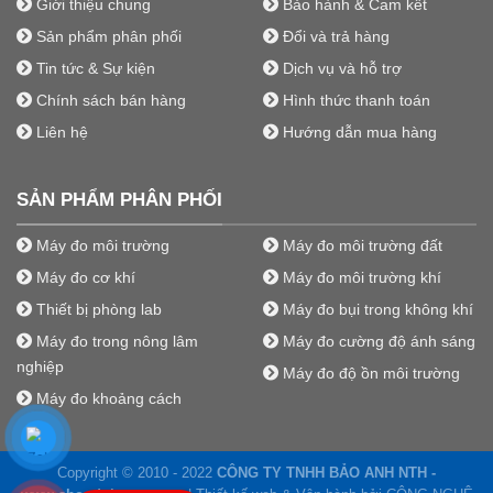
Giới thiệu chung
Bảo hành & Cam kết
Sản phẩm phân phối
Đổi và trả hàng
Tin tức & Sự kiện
Dịch vụ và hỗ trợ
Chính sách bán hàng
Hình thức thanh toán
Liên hệ
Hướng dẫn mua hàng
SẢN PHẨM PHÂN PHỐI
Máy đo môi trường
Máy đo môi trường đất
Máy đo cơ khí
Máy đo môi trường khí
Thiết bị phòng lab
Máy đo bụi trong không khí
Máy đo trong nông lâm
Máy đo cường độ ánh sáng
nghiệp
Máy đo độ ồn môi trường
Máy đo khoảng cách
Copyright © 2010 - 2022
CÔNG TY TNHH BẢO ANH NTH -