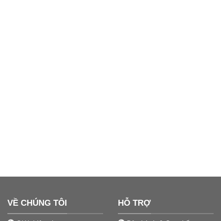
VỀ CHÚNG TÔI
HỖ TRỢ