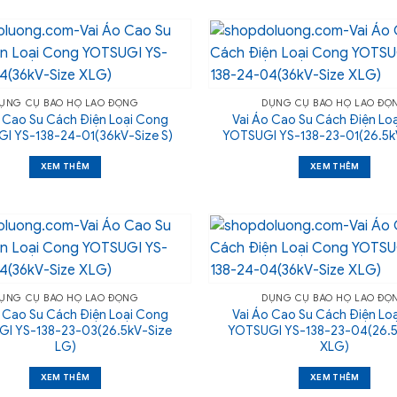
ỤNG CỤ BẢO HỘ LAO ĐỘNG
DỤNG CỤ BẢO HỘ LAO ĐỘ
 Cao Su Cách Điện Loại Cong
Vai Áo Cao Su Cách Điện Lo
I YS-138-24-01(36kV-Size S)
YOTSUGI YS-138-23-01(26.5kV
XEM THÊM
XEM THÊM
ỤNG CỤ BẢO HỘ LAO ĐỘNG
DỤNG CỤ BẢO HỘ LAO ĐỘ
 Cao Su Cách Điện Loại Cong
Vai Áo Cao Su Cách Điện Lo
I YS-138-23-03(26.5kV-Size
YOTSUGI YS-138-23-04(26.5
LG)
XLG)
XEM THÊM
XEM THÊM