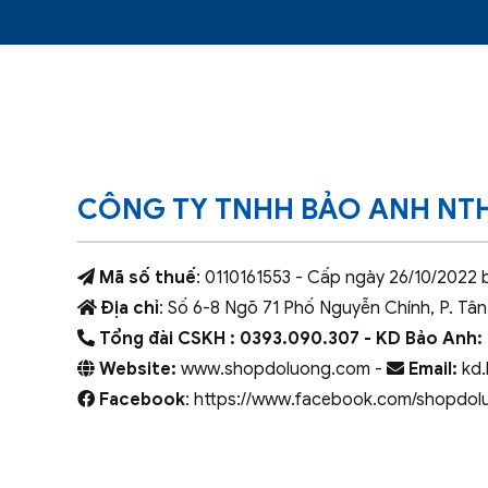
CÔNG TY TNHH BẢO ANH NT
Mã số thuế
: 0110161553 - Cấp ngày 26/10/2022 
Địa chỉ
: Số 6-8 Ngõ 71 Phố Nguyễn Chính, P. Tân
Tổng đài CSKH : 0393.090.307
- KD Bảo Anh:
Website:
www.shopdoluong.com -
Email:
kd.
Facebook
: https://www.facebook.com/shopdol