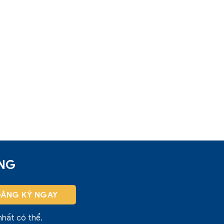
ỜNG
nhất có thể.