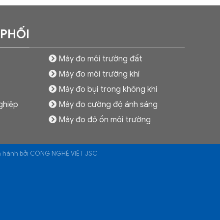
 PHỐI
Máy đo môi trường đất
Máy đo môi trường khí
Máy đo bụi trong không khí
ghiệp
Máy đo cường độ ánh sáng
Máy đo độ ồn môi trường
ận hành bởi CÔNG NGHỆ VIỆT JSC