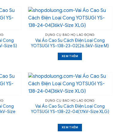
NG
DỤNG CỤ BẢO HỘ LAO ĐỘNG
ại Cong
Vai Áo Cao Su Cách Điện Loại Cong
-Size S)
YOTSUGI YS-138-23-02(26.5kV-Size M)
XEM THÊM
NG
DỤNG CỤ BẢO HỘ LAO ĐỘNG
ại Cong
Vai Áo Cao Su Cách Điện Loại Cong
kV-Size
YOTSUGI YS-138-22-04(17kV-Size XLG)
XEM THÊM