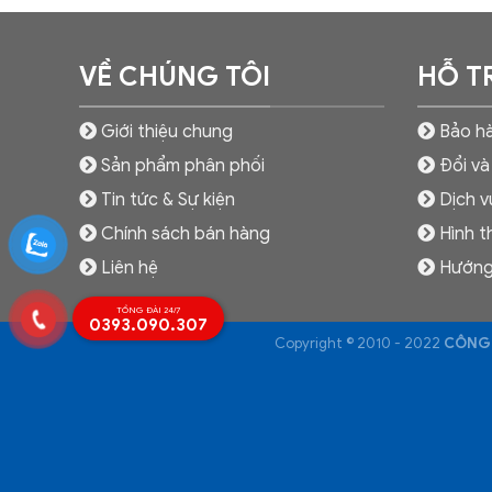
VỀ CHÚNG TÔI
HỖ T
Giới thiệu chung
Bảo hà
Sản phẩm phân phối
Đổi và
Tin tức & Sự kiện
Dịch v
Chính sách bán hàng
Hình t
Liên hệ
Hướng
TỔNG ĐÀI 24/7
0393.090.307
Copyright © 2010 - 2022
CÔNG 