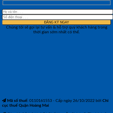
Chúng tôi sẽ gọi lại tư vấn & hỗ trợ quý khách hàng trong
thời gian sớm nhất có thể.
CÔNG TY TNHH BẢO ANH NTH
Mã số thuế
: 0110161553 - Cấp ngày 26/10/2022 bởi
Chi
cục thuế Quận Hoàng Mai