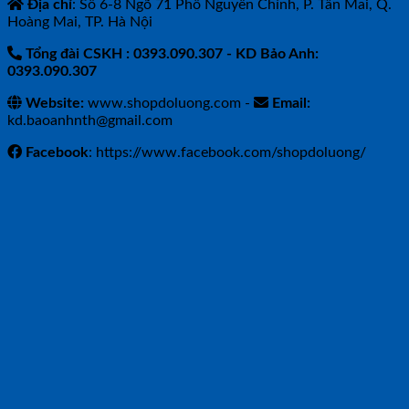
Địa chỉ
: Số 6-8 Ngõ 71 Phố Nguyễn Chính, P. Tân Mai, Q.
Hoàng Mai, TP. Hà Nội
Tổng đài CSKH : 0393.090.307
- KD Bảo Anh:
0393.090.307
Website:
www.shopdoluong.com -
Email:
kd.baoanhnth@gmail.com
Facebook
: https://www.facebook.com/shopdoluong/