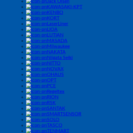
Jack Olsen
KAWASAKI-KPT
KENBO
KORT
LaserLiner
LIOA
LUTIAN
MASADA
Milwaukee
NAKATA
Niigata Seiki
NITTO
NOVAX
OHAUS
OPT
PCE
Regeltex
RION
RSK
SANTAK
SMARTSENSOR
SOLO
TASCO
TENMART