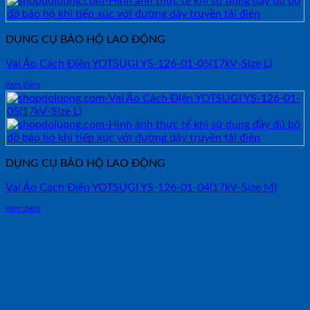
DỤNG CỤ BẢO HỘ LAO ĐỘNG
Vai Áo Cách Điện YOTSUGI YS-126-01-05(17kV-Size L)
Xem thêm
DỤNG CỤ BẢO HỘ LAO ĐỘNG
Vai Áo Cách Điện YOTSUGI YS-126-01-04(17kV-Size M)
Xem thêm
NHẬN TƯ VẤN NHANH TỪ SHOP ĐO
LƯỜNG