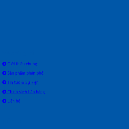
Về chúng tôi
Giới thiệu chung
Sản phẩm phân phối
Tin tức & Sự kiện
Chính sách bán hàng
Liên hệ
HỖ TRỢ