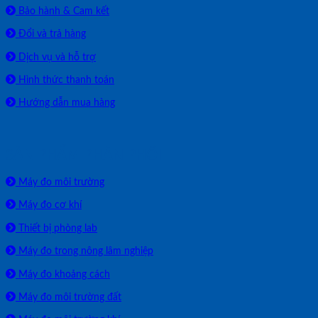
Bảo hành & Cam kết
Đổi và trả hàng
Dịch vụ và hỗ trợ
Hình thức thanh toán
Hướng dẫn mua hàng
SẢN PHẨM PHÂN PHỐI
Máy đo môi trường
Máy đo cơ khí
Thiết bị phòng lab
Máy đo trong nông lâm nghiệp
Máy đo khoảng cách
Máy đo môi trường đất