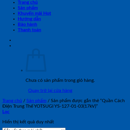
Trang chủ
Sản phẩm
Khuyến mãi Hot
Hướng dẫn
Bảo hành
Thanh toán
Chưa có sản phẩm trong giỏ hàng.
Quay trở lại cửa hàng
Trang chủ
/
Sản phẩm
/
Sản phẩm được gắn thẻ “Quần Cách
Điện Trung Thế YOTSUGI YS-127-01-03(17kV)”
Lọc
Hiển thị kết quả duy nhất