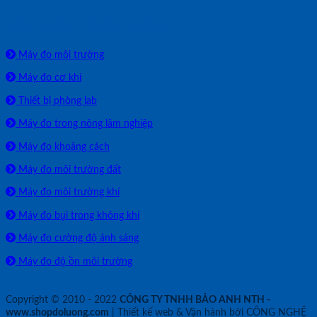
SẢN PHẨM PHÂN PHỐI
Máy đo môi trường
Máy đo cơ khí
Thiết bị phòng lab
Máy đo trong nông lâm nghiệp
Máy đo khoảng cách
Máy đo môi trường đất
Máy đo môi trường khí
Máy đo bụi trong không khí
Máy đo cường độ ánh sáng
Máy đo độ ồn môi trường
Copyright © 2010 - 2022
CÔNG TY TNHH BẢO ANH NTH -
www.shopdoluong.com
| Thiết kế web & Vận hành bởi CÔNG NGHỆ