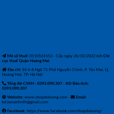
CÔNG TY TNHH BẢO ANH NTH
Mã số thuế
: 0110161553 - Cấp ngày 26/10/2022 bởi
Chi
cục thuế Quận Hoàng Mai
Địa chỉ
: Số 6-8 Ngõ 71 Phố Nguyễn Chính, P. Tân Mai, Q.
Hoàng Mai, TP. Hà Nội
Tổng đài CSKH : 0393.090.307
- KD Bảo Anh:
0393.090.307
Website:
www.shopdoluong.com -
Email:
kd.baoanhnth@gmail.com
Facebook
: https://www.facebook.com/shopdoluong/