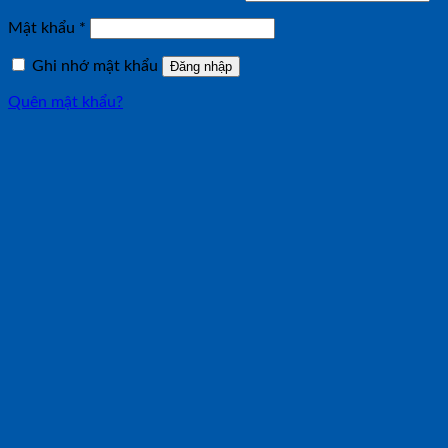
buộc
Bắt
Mật khẩu
*
buộc
Ghi nhớ mật khẩu
Đăng nhập
Quên mật khẩu?