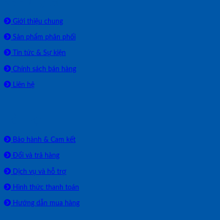
Về chúng tôi
Giới thiệu chung
Sản phẩm phân phối
Tin tức & Sự kiện
Chính sách bán hàng
Liên hệ
HỖ TRỢ
Bảo hành & Cam kết
Đổi và trả hàng
Dịch vụ và hỗ trợ
Hình thức thanh toán
Hướng dẫn mua hàng