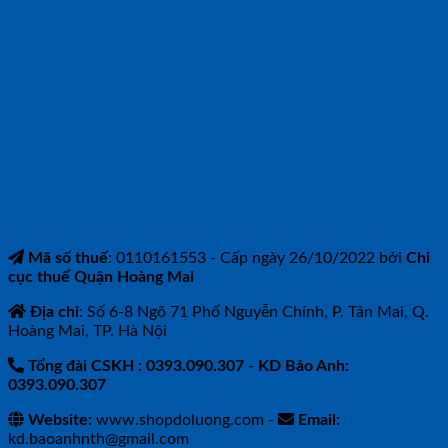
CÔNG TY TNHH BẢO ANH NTH
Mã số thuế
: 0110161553 - Cấp ngày 26/10/2022 bởi
Chi
cục thuế Quận Hoàng Mai
Địa chỉ
: Số 6-8 Ngõ 71 Phố Nguyễn Chính, P. Tân Mai, Q.
Hoàng Mai, TP. Hà Nội
Tổng đài CSKH : 0393.090.307
- KD Bảo Anh:
0393.090.307
Website:
www.shopdoluong.com -
Email:
kd.baoanhnth@gmail.com