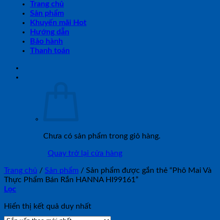
Trang chủ
Sản phẩm
Khuyến mãi Hot
Hướng dẫn
Bảo hành
Thanh toán
Chưa có sản phẩm trong giỏ hàng.
Quay trở lại cửa hàng
Trang chủ
/
Sản phẩm
/
Sản phẩm được gắn thẻ “Phô Mai Và
Thực Phẩm Bán Rắn HANNA HI99161”
Lọc
Hiển thị kết quả duy nhất