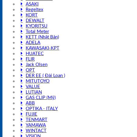
ASAKI
Regeltex
KORT
DEWALT
KYORITSU
Total Meter
KETT (Nhật Bản)
ADELA
KAWASAKI-KPT
HUATEC
FLIR
Jack Olsen
OPT
DER EE ( Đài Loan )
MITUTOYO
VALUE
LUTIAN
GAS CLIP (Mỹ)
ABB
OPTIKA - ITALY
FUJIE
TENMART
YAMAWA
WINTACT
VISION