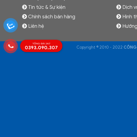
Tin tức & Sự kiện
Dịch v
Chính sách bán hàng
Hình t
Liên hệ
Hướng
TỔNG ĐÀI 24/7
0393.090.307
Copyright © 2010 - 2022
CÔNG 