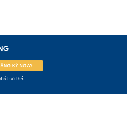
ỜNG
nhất có thể.