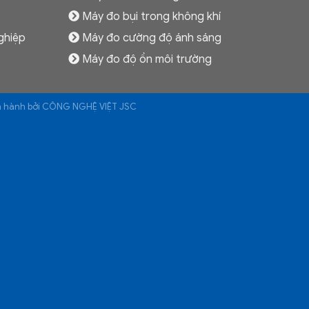
Máy đo bụi trong không khí
ghiệp
Máy đo cường độ ánh sáng
Máy đo độ ồn môi trường
ận hành bởi CÔNG NGHỆ VIỆT JSC