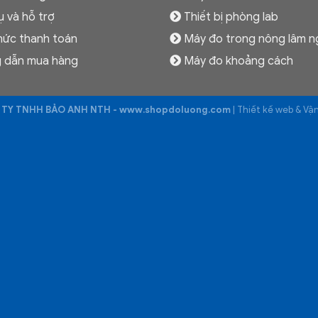
ụ và hỗ trợ
Thiết bị phòng lab
hức thanh toán
Máy đo trong nông lâm n
 dẫn mua hàng
Máy đo khoảng cách
TY TNHH BẢO ANH NTH - www.shopdoluong.com
| Thiết kế web & V