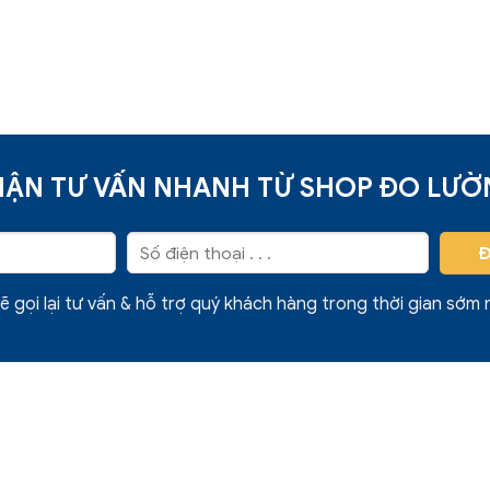
ẬN TƯ VẤN NHANH TỪ SHOP ĐO LƯ
ẽ gọi lại tư vấn & hỗ trợ quý khách hàng trong thời gian sớm 