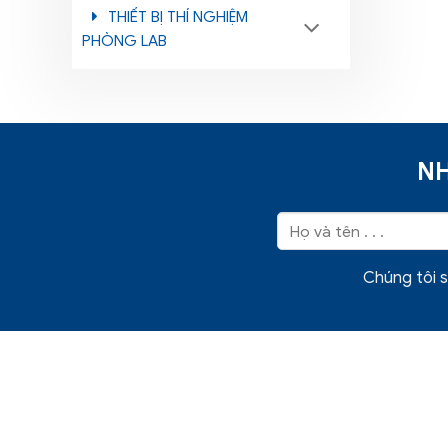
THIẾT BỊ THÍ NGHIỆM
PHÒNG LAB
NH
Chúng tôi s