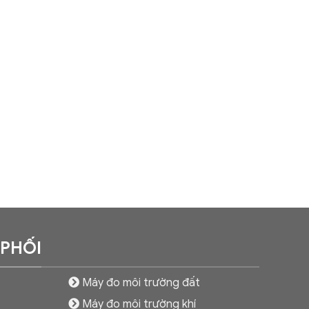
 PHỐI
Máy đo môi trường đất
Máy đo môi trường khí