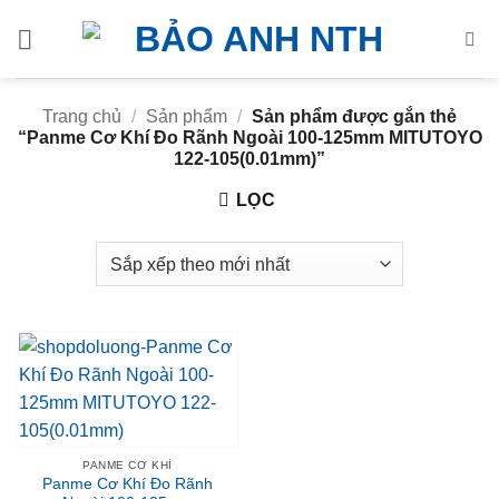
Bỏ
qua
nội
dung
Trang chủ
/
Sản phẩm
/
Sản phẩm được gắn thẻ
“Panme Cơ Khí Đo Rãnh Ngoài 100-125mm MITUTOYO
122-105(0.01mm)”
LỌC
PANME CƠ KHÍ
Panme Cơ Khí Đo Rãnh