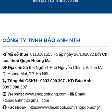
thời gian sớm nhất có thể.
CÔNG TY TNHH BẢO ANH NTH
Mã số thuế
: 0110161553 - Cấp ngày 26/10/2022 bởi
Chi
cục thuế Quận Hoàng Mai
Địa chỉ
: Số 6-8 Ngõ 71 Phố Nguyễn Chính, P. Tân Mai,
Q. Hoàng Mai, TP. Hà Nội
Tổng đài CSKH : 0393.090.307
- KD Bảo Anh:
0393.090.307
Website:
www.shopdoluong.com -
Email:
kd.baoanhnth@gmail.com
Facebook
: https://www.facebook.com/shopdoluong/