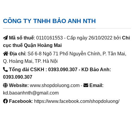
CÔNG TY TNHH BẢO ANH NTH
Mã số thuế
: 0110161553 - Cấp ngày 26/10/2022 bởi
Chi
cục thuế Quận Hoàng Mai
Địa chỉ
: Số 6-8 Ngõ 71 Phố Nguyễn Chính, P. Tân Mai,
Q. Hoàng Mai, TP. Hà Nội
Tổng đài CSKH : 0393.090.307
- KD Bảo Anh:
0393.090.307
Website:
www.shopdoluong.com -
Email:
kd.baoanhnth@gmail.com
Facebook
: https://www.facebook.com/shopdoluong/