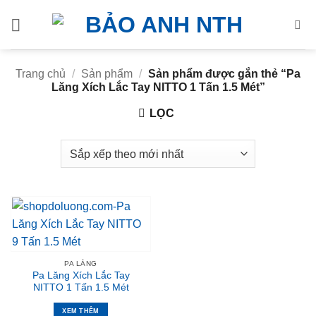
Bỏ
qua
nội
dung
Trang chủ
/
Sản phẩm
/
Sản phẩm được gắn thẻ “Pa
Lăng Xích Lắc Tay NITTO 1 Tấn 1.5 Mét”
LỌC
PA LĂNG
Pa Lăng Xích Lắc Tay
NITTO 1 Tấn 1.5 Mét
XEM THÊM