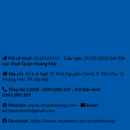
CÔNG TY TNHH BẢO ANH NTH
Mã số thuế
: 0110161553 - Cấp ngày 26/10/2022 bởi
Chi
cục thuế Quận Hoàng Mai
Địa chỉ
: Số 6-8 Ngõ 71 Phố Nguyễn Chính, P. Tân Mai, Q.
Hoàng Mai, TP. Hà Nội
Tổng đài CSKH : 0393.090.307
- KD Bảo Anh:
0393.090.307
Website:
www.shopdoluong.com -
Email:
kd.baoanhnth@gmail.com
Facebook
: https://www.facebook.com/shopdoluong/