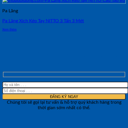
Pa Lăng
Pa Lăng Xích Kéo Tay NITTO 3 Tấn 3 Mét
Xem thêm
NHẬN TƯ VẤN NHANH TỪ SHOP ĐO
LƯỜNG
Chúng tôi sẽ gọi lại tư vấn & hỗ trợ quý khách hàng trong
thời gian sớm nhất có thể.