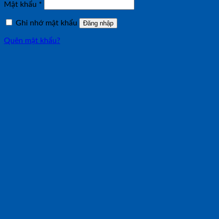
Bắt
Mật khẩu
*
buộc
Ghi nhớ mật khẩu
Đăng nhập
Quên mật khẩu?