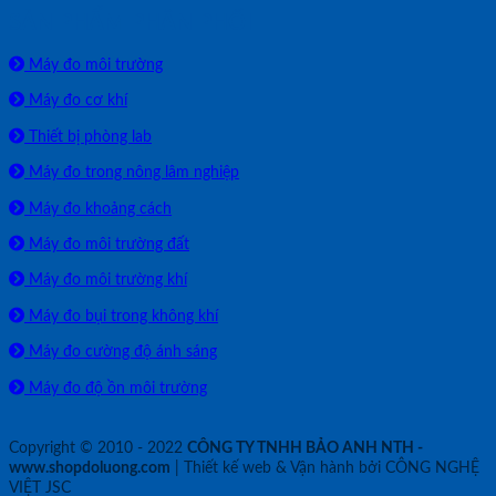
SẢN PHẨM PHÂN PHỐI
Máy đo môi trường
Máy đo cơ khí
Thiết bị phòng lab
Máy đo trong nông lâm nghiệp
Máy đo khoảng cách
Máy đo môi trường đất
Máy đo môi trường khí
Máy đo bụi trong không khí
Máy đo cường độ ánh sáng
Máy đo độ ồn môi trường
Copyright © 2010 - 2022
CÔNG TY TNHH BẢO ANH NTH -
www.shopdoluong.com
| Thiết kế web & Vận hành bởi CÔNG NGHỆ
VIỆT JSC