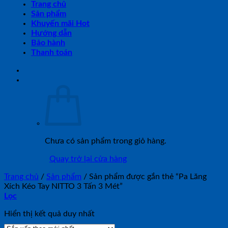
Trang chủ
Sản phẩm
Khuyến mãi Hot
Hướng dẫn
Bảo hành
Thanh toán
Chưa có sản phẩm trong giỏ hàng.
Quay trở lại cửa hàng
Trang chủ
/
Sản phẩm
/
Sản phẩm được gắn thẻ “Pa Lăng
Xích Kéo Tay NITTO 3 Tấn 3 Mét”
Lọc
Hiển thị kết quả duy nhất